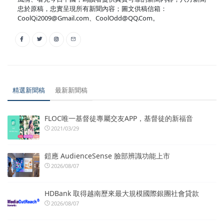
忠於原稿，忠實呈現所有新聞內容；圖文供稿信箱：
CoolQi2009@Gmail.com、CoolOdd@QQ.Com。
精選新聞稿
最新新聞稿
FLOC唯一基督徒專屬交友APP，基督徒的新福音
2021/03/29
鎧應 AudienceSense 臉部辨識功能上市
2026/08/07
HDBank 取得越南歷來最大規模國際銀團社會貸款
2026/08/07