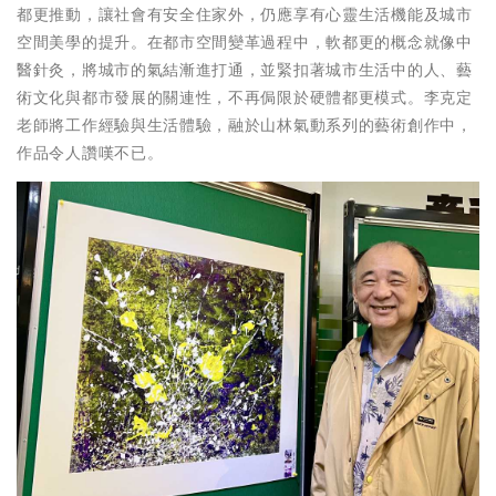
都更推動，讓社會有安全住家外，仍應享有心靈生活機能及城市
空間美學的提升。在都市空間變革過程中，軟都更的概念就像中
醫針灸，將城市的氣結漸進打通，並緊扣著城市生活中的人、藝
術文化與都市發展的關連性，不再侷限於硬體都更模式。李克定
老師將工作經驗與生活體驗，融於山林氣動系列的藝術創作中，
作品令人讚嘆不已。