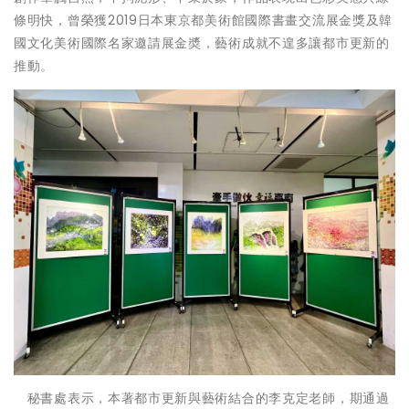
條明快，曾榮獲2019日本東京都美術館國際書畫交流展金獎及韓
國文化美術國際名家邀請展金奬，藝術成就不遑多讓都市更新的
推動。
秘書處表示，本著都市更新與藝術結合的李克定老師，期通過