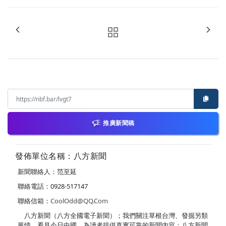
推廣新聞稿
發佈單位名稱：八方新聞
新聞聯絡人：范至延
聯絡電話：0928-517147
聯絡信箱：
CoolOdd@QQ.Com
八方新聞（八方全國電子新聞）；我們關注草根台灣、發掘另類
風情、看見今日中國，為讀者提供真實可靠的新聞內容；八方新聞