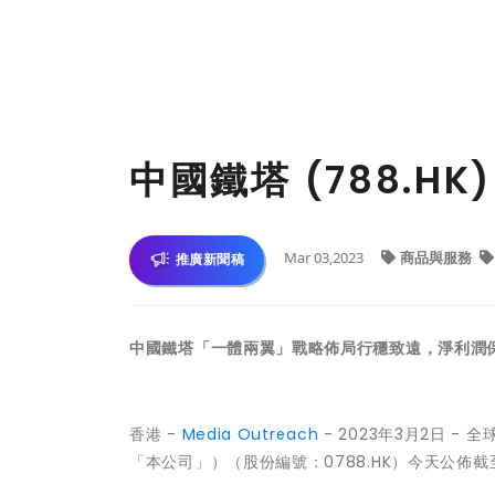
中國鐵塔 (788.HK
Mar 03,2023
商品與服務
推廣新聞稿
中國鐵塔「一體兩翼」戰略佈局行穩致遠，淨利潤保
香港 -
Media Outreach
- 2023年3月2日 
「本公司」）（股份編號：0788.HK）今天公佈截至 2