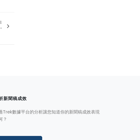
篇
.
析新聞稿成效
過Trek數據平台的分析讓您知道你的新聞稿成效表現
何？