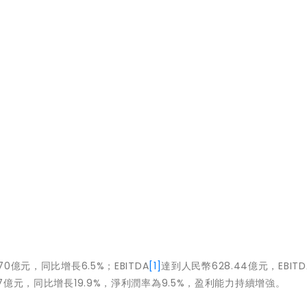
0億元，同比增長6.5%；EBITDA
[1]
達到人民幣628.44億元，EBIT
7億元，同比增長19.9%，淨利潤率為9.5%，盈利能力持續增強。