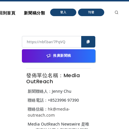
回到首頁
新聞稿分類
登入
刊登
推廣新聞稿
發佈單位名稱：Media
OutReach
新聞聯絡人：Jenny Chu
聯絡電話：+8523996 97390
聯絡信箱：
hk@media-
outreach.com
Media OutReach Newswire 是唯