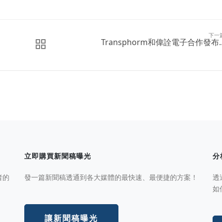
下一
Transphorm和偉詮電子合作發布..
立即購買新聞稿曝光
分
者的
發一篇新聞稿透通到各大媒體的最快速、最便捷的方案！
透
如
讓新聞稿曝光