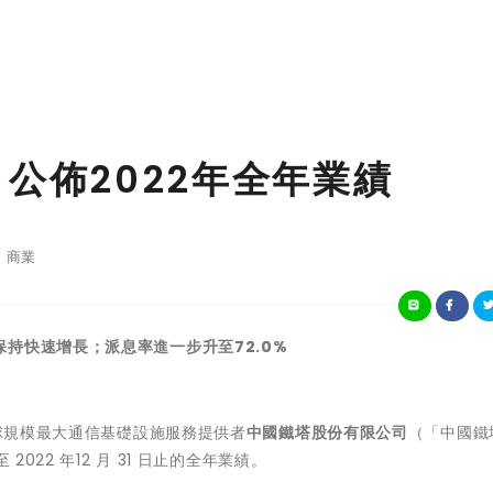
) 公佈2022年全年業績
商業
持快速增長；派息率進一步升至72.0%
- 全球規模最大通信基礎設施服務提供者
中國鐵塔股份有限公司
（「中國鐵
022 年12 月 31 日止的全年業績。