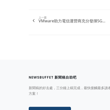
上一篇
VMware助力電信運營商充分發揮5G...
NEWSBUFFET 新聞稿自助吧
新聞稿的好去處，三分鐘上稿完成，最快接觸最多讀
方案！