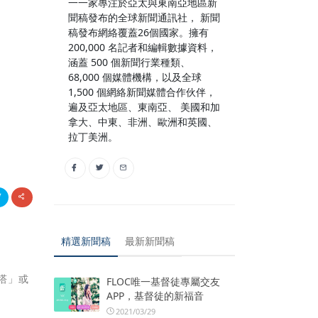
一一家專注於亞太與東南亞地區新
聞稿發布的全球新聞通訊社， 新聞
稿發布網絡覆蓋26個國家。擁有
200,000 名記者和編輯數據資料，
涵蓋 500 個新聞行業種類、
68,000 個媒體機構，以及全球
1,500 個網絡新聞媒體合作伙伴，
遍及亞太地區、東南亞、 美國和加
拿大、中東、非洲、歐洲和英國、
拉丁美洲。
精選新聞稿
最新新聞稿
塔」或
FLOC唯一基督徒專屬交友
APP，基督徒的新福音
2021/03/29