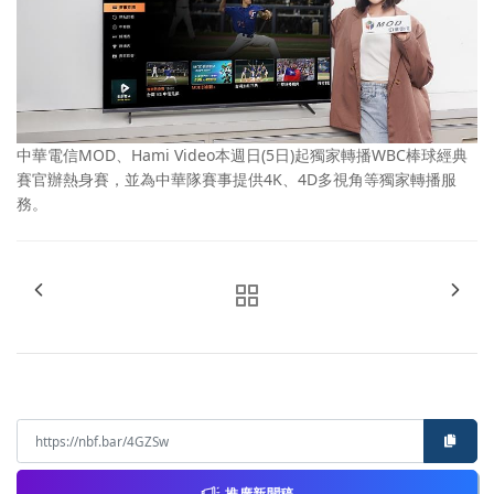
中華電信MOD、Hami Video本週日(5日)起獨家轉播WBC棒球經典
賽官辦熱身賽，並為中華隊賽事提供4K、4D多視角等獨家轉播服
務。
推廣新聞稿