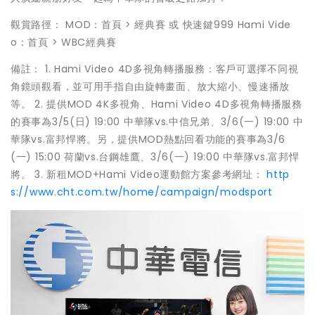
觀賞路徑： MOD：首頁 > 經典賽 或 快速鍵999 Hami Vide
o：首頁 > WBC經典賽
備註： 1. Hami Video 4D多視角轉播服務：客戶可選擇不同視
角鏡頭觀看，並可用手指自由旋轉畫面、放大縮小、慢速播放
等。 2. 提供MOD 4K多視角、Hami Video 4D多視角轉播服務
的賽事為3/5(日) 19:00 中華隊vs.中信兄弟、3/6(一) 19:00 中
華隊vs.富邦悍將。另，提供MOD熱點回看功能的賽事為3/6
(一) 15:00 荷蘭vs.台鋼雄鷹、3/6(一) 19:00 中華隊vs.富邦悍
將。 3. 新租MOD+Hami Video運動館方案參考網址：
http
s://www.cht.com.tw/home/campaign/modsport