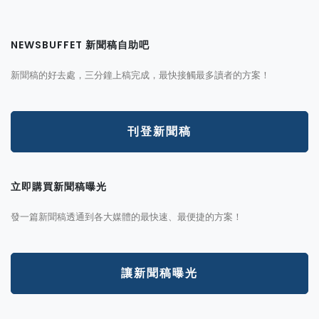
NEWSBUFFET 新聞稿自助吧
新聞稿的好去處，三分鐘上稿完成，最快接觸最多讀者的方案！
刊登新聞稿
立即購買新聞稿曝光
發一篇新聞稿透通到各大媒體的最快速、最便捷的方案！
讓新聞稿曝光