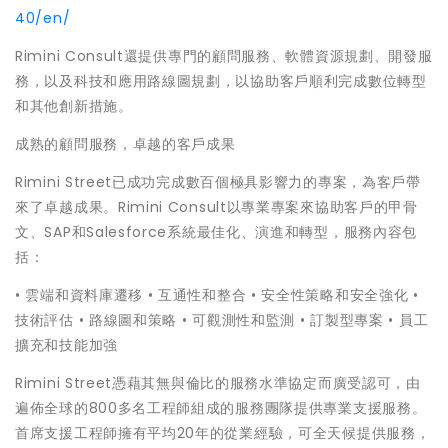
40/en/
Rimini Consult還提供專門的顧問服務、軟體資源規劃、開發服
務，以及科技和應用路線圖規劃，以協助客戶順利完成數位轉型
和其他創新措施。
成熟的顧問服務，卓越的客戶成果
Rimini Street已成功完成數百個極具影響力的專案，為客戶帶
來了卓越成果。Rimini Consult以專業專案來協助客戶的甲骨
文、SAP和Salesforce系統最佳化、演進和轉型，服務內容包
括：
• 雲端和資料庫遷移 • 互通性和整合 • 安全性策略和安全強化 •
技術評估 • 路線圖和策略 • 可觀測性和監測 • 訂製型專案 • 員工
擴充和技能加強
Rimini Street憑藉其無與倫比的服務水準協定而廣受認可，由
遍佈全球的800多名工程師組成的服務團隊提供專業支援服務。
首席支援工程師擁有平均20年的從業經驗，可全天候提供服務，