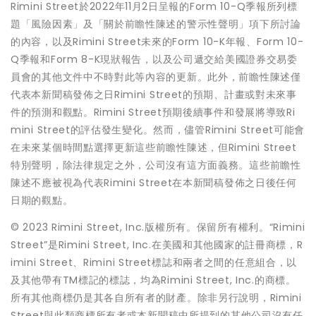
Rimini Street於2022年11月2日呈報的Form 10-Q季報所列標
題「風險因素」及「關於前瞻性陳述的警示性聲明」項下所討論
的內容，以及Rimini Street未來的Form 10-K年報、Form 10-
Q季報和Form 8-K現狀報告，以及公司遞交給美國證券交易委
員會的其他文件中不時對此等內容的更新。此外，前瞻性陳述僅
代表本新聞稿發佈之日Rimini Street的預期、計畫或對未來事
件的預測和觀點。Rimini Street預期後續事件和發展將導致Ri
mini Street的評估發生變化。然而，儘管Rimini Street可能會
在未來某個時間點選擇更新這些前瞻性陳述，但Rimini Street
特別聲明，除法律規定之外，公司沒有這方面義務。這些前瞻性
陳述不應被視為代表Rimini Street在本新聞稿發佈之日後任何
日期的觀點。
© 2023 Rimini Street, Inc.版權所有。保留所有權利。“Rimini
Street”是Rimini Street, Inc.在美國和其他國家的註冊商標，R
imini Street、Rimini Street標誌和兩者之間的任意組合，以
及其他帶有TM標記的標誌，均為Rimini Street, Inc.的商標。
所有其他商標仍是其各自所有者的財產。除非另行說明，Rimini
Street與此類商標所有者或本新聞稿中所提到的其他公司沒有任