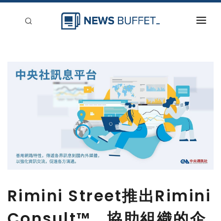
回到首頁
新聞稿分類
登入
刊登
Rimini Street推出Rimini
Consult™，協助組織的企