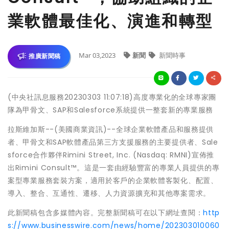
業軟體最佳化、演進和轉型
Mar 03,2023
新聞
新聞時事
推廣新聞稿
(中央社訊息服務20230303 11:07:18)高度專業化的全球專家團
隊為甲骨文、SAP和Salesforce系統提供一整套新的專業服務
拉斯維加斯--(美國商業資訊)--全球企業軟體產品和服務提供
者、甲骨文和SAP軟體產品第三方支援服務的主要提供者、Sale
sforce合作夥伴Rimini Street, Inc. (Nasdaq: RMNI)宣佈推
出Rimini Consult™。這是一套由經驗豐富的專業人員提供的專
案型專業服務套裝方案，適用於客戶的企業軟體客製化、配置、
導入、整合、互通性、遷移、人力資源擴充和其他專案需求。
此新聞稿包含多媒體內容。完整新聞稿可在以下網址查閱：
http
s://www.businesswire.com/news/home/202303010060