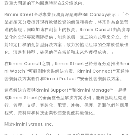
對重大問題的平均回應時間在2分鐘以內。
Rimini Street全球專業服務資深副總裁Bill Carslay表示：「企
業必須充分發揮其現有軟體投資的價值和壽命，將其作為企業營
運的基礎，同時加速在創新上的投資。Rimini Consult由高度專
業化的全球專家團隊提供，能夠以獨一無二的方式帶來分立、針
對特定目標的創新型解決方案，致力於協助組織的企業軟體最佳
化、演進和轉型，確保他們在當前和未來均獲得成功。」
在Rimini Consult之前，Rimini Street已於最近分別推出Rimi
ni Watch™可觀測性套裝解決方案、Rimini Connect™互通性
套裝解決方案套件和Rimini Protect™安全性套裝解決方案。
這些解決方案與Rimini Support™和Rimini Manage™一起構
成Rimini Street的全面整合型解決方案系列，能夠協助組織運
行、管理、支援、客製化、配置、連接、保護、監測他們的應用
程式、資料庫和科技企業軟體並促使其最佳化。
關於Rimini Street, Inc.