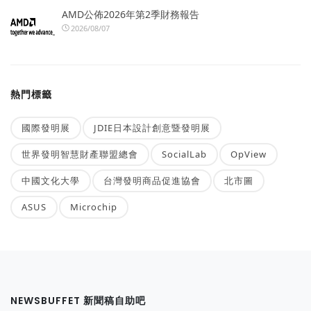
AMD公佈2026年第2季財務報告
2026/08/07
熱門標籤
國際發明展
JDIE日本設計創意暨發明展
世界發明智慧財產聯盟總會
SocialLab
OpView
中國文化大學
台灣發明商品促進協會
北市圖
ASUS
Microchip
NEWSBUFFET 新聞稿自助吧