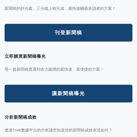
新聞稿的好去處，三分鐘上稿完成，最快接觸最多讀者的方案！
刊登新聞稿
立即購買新聞稿曝光
發一篇新聞稿透通到各大媒體的最快速、最便捷的方案！
讓新聞稿曝光
分析新聞稿成效
透過Trek數據平台的分析讓您知道你的新聞稿成效表現如何？