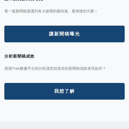
發一篇新聞稿透通到各大媒體的最快速、最便捷的方案！
讓新聞稿曝光
分析新聞稿成效
透過Trek數據平台的分析讓您知道你的新聞稿成效表現如何？
我想了解