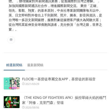
體。 ．辦理國家對外新聞通訊業務，促進國際對台灣之瞭解。 ．
加強與國際新聞通訊社合作，增進國際新聞交流。 秉持「正確、
領先、客觀、翔實」的基本原則，中央社專業新聞團隊每天以中、
英、日文即時對外發出上千則新聞、照片、圖表、影音與資訊，是
台灣唯一多語文新聞媒體，服務對象從媒體客戶擴大為閱聽大眾；
從台灣民眾延伸至全球僑胞與讀者，充分扮演「台灣之眼，世界之
窗」。
精選新聞稿
最新新聞稿
FLOC唯一基督徒專屬交友APP，基督徒的新福音
2021/03/29
《THE KING OF FIGHTERS AFK》操控翠綠火焰的格鬥
家「阿修．克里門森」登場
2026/08/06