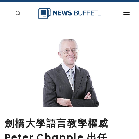
回到首頁
新聞稿分類
登入
刊登
劍橋大學語言教學權威
Peter Chapple 出任