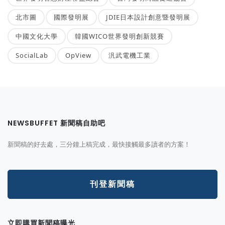
北市圖
國際發明展
JDIE日本設計創意暨發明展
中國文化大學
韓國WICO世界發明創新競賽
SocialLab
OpView
汎武電機工業
NEWSBUFFET 新聞稿自助吧
新聞稿的好去處，三分鐘上稿完成，最快接觸最多讀者的方案！
刊登新聞稿
立即購買新聞稿曝光