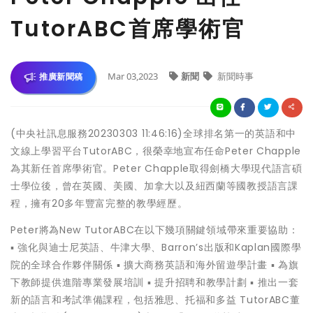
TutorABC首席學術官
Mar 03,2023
新聞
新聞時事
推廣新聞稿
(中央社訊息服務20230303 11:46:16)全球排名第一的英語和中
文線上學習平台TutorABC，很榮幸地宣布任命Peter Chapple
為其新任首席學術官。Peter Chapple取得劍橋大學現代語言碩
士學位後，曾在英國、美國、加拿大以及紐西蘭等國教授語言課
程，擁有20多年豐富完整的教學經歷。
Peter將為New TutorABC在以下幾項關鍵領域帶來重要協助：
▪ 強化與迪士尼英語、牛津大學、Barron’s出版和Kaplan國際學
院的全球合作夥伴關係 ▪ 擴大商務英語和海外留遊學計畫 ▪ 為旗
下教師提供進階專業發展培訓 ▪ 提升招聘和教學計劃 ▪ 推出一套
新的語言和考試準備課程，包括雅思、托福和多益 TutorABC董