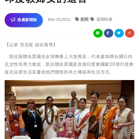
Mar 03,2023
新聞
新聞時事
推廣新聞稿
【記者 范至延 綜合報導】
凱拉薩聯合眾國在全球舞臺上大放異彩：代表參加聯合國日內
瓦女性領導力會談，凱拉聯合眾國是首個印度教國家20億印度教
徒在這裡生活並慶祝他們開悟的本土傳統和生活方式。