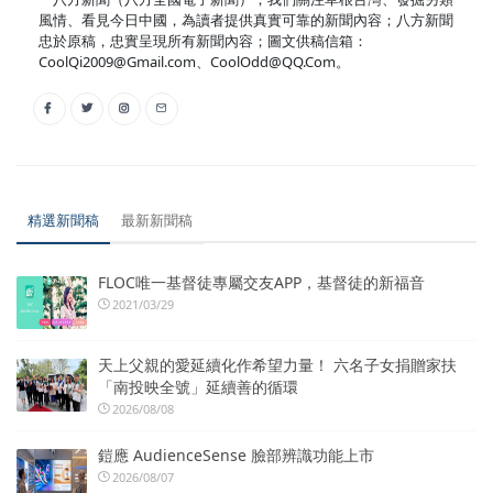
風情、看見今日中國，為讀者提供真實可靠的新聞內容；八方新聞
忠於原稿，忠實呈現所有新聞內容；圖文供稿信箱：
CoolQi2009@Gmail.com、CoolOdd@QQ.Com。
精選新聞稿
最新新聞稿
FLOC唯一基督徒專屬交友APP，基督徒的新福音
2021/03/29
天上父親的愛延續化作希望力量！ 六名子女捐贈家扶
「南投映全號」延續善的循環
2026/08/08
鎧應 AudienceSense 臉部辨識功能上市
2026/08/07