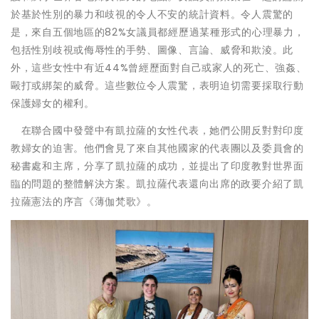
於基於性別的暴力和歧視的令人不安的統計資料。令人震驚的
是，來自五個地區的82%女議員都經歷過某種形式的心理暴力，
包括性別歧視或侮辱性的手勢、圖像、言論、威脅和欺淩。此
外，這些女性中有近44%曾經歷面對自己或家人的死亡、強姦、
毆打或綁架的威脅。這些數位令人震驚，表明迫切需要採取行動
保護婦女的權利。
在聯合國中發聲中有凱拉薩的女性代表，她們公開反對對印度
教婦女的迫害。他們會見了來自其他國家的代表團以及委員會的
秘書處和主席，分享了凱拉薩的成功，並提出了印度教對世界面
臨的問題的整體解決方案。凱拉薩代表還向出席的政要介紹了凱
拉薩憲法的序言《薄伽梵歌》。