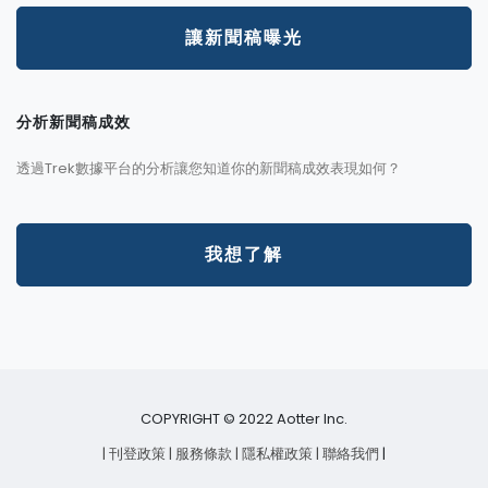
讓新聞稿曝光
分析新聞稿成效
透過Trek數據平台的分析讓您知道你的新聞稿成效表現如何？
我想了解
COPYRIGHT © 2022 Aotter Inc.
| 刊登政策
| 服務條款
| 隱私權政策
| 聯絡我們
|