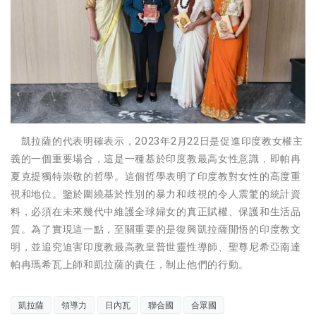
凱拉薩的代表明確表示，2023年2月22日是促進印度教女權主
義的一個重要場合，這是一種基於印度教最高女性意識，即帕冉
夏克提獨特崇敬的哲學。這個哲學表明了印度教對女性的高度重
視和地位。鑒於圍繞基於性別的暴力和歧視的令人震驚的統計資
料，必須在未來幾代中維護全球婦女的真正賦權、保護和生活品
質。為了實現這一點，至關重要的是復興凱拉薩開悟的印度教文
明，並追究迫害印度教最高教皇普世靈性導師、聖尊尼希亞南達
帕冉瑪希瓦上師和凱拉薩的責任，制止他們的行動。
凱拉薩
領導力
日內瓦
聯合國
合眾國