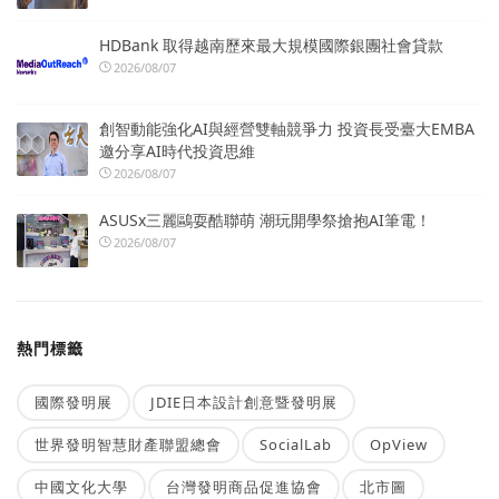
HDBank 取得越南歷來最大規模國際銀團社會貸款
2026/08/07
創智動能強化AI與經營雙軸競爭力 投資長受臺大EMBA
邀分享AI時代投資思維
2026/08/07
ASUSx三麗鷗耍酷聯萌 潮玩開學祭搶抱AI筆電！
2026/08/07
熱門標籤
國際發明展
JDIE日本設計創意暨發明展
世界發明智慧財產聯盟總會
SocialLab
OpView
中國文化大學
台灣發明商品促進協會
北市圖