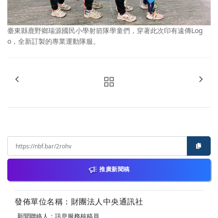
臺東縣鹿野鄉瑞源國民小學射箭隊學童們，穿著此次印有遠傳Log
o，全新訂製的專業運動隊服。
推廣新聞稿
發佈單位名稱：財團法人中央通訊社
新聞聯絡人：訊息服務核稿員