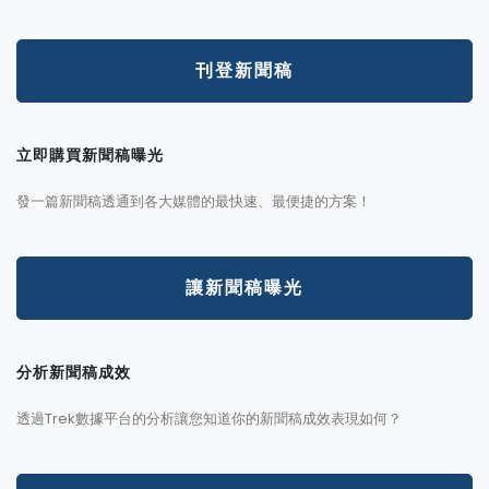
刊登新聞稿
立即購買新聞稿曝光
發一篇新聞稿透通到各大媒體的最快速、最便捷的方案！
讓新聞稿曝光
分析新聞稿成效
透過Trek數據平台的分析讓您知道你的新聞稿成效表現如何？