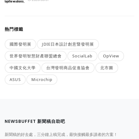
熱門標籤
國際發明展
JDIE日本設計創意暨發明展
世界發明智慧財產聯盟總會
SocialLab
OpView
中國文化大學
台灣發明商品促進協會
北市圖
ASUS
Microchip
NEWSBUFFET 新聞稿自助吧
新聞稿的好去處，三分鐘上稿完成，最快接觸最多讀者的方案！