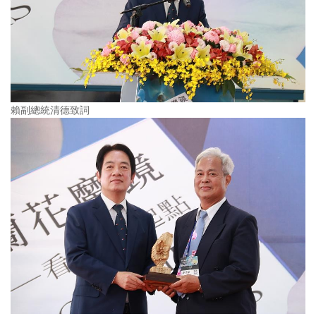
賴副總統清德致詞