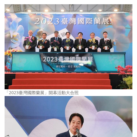
「2023臺灣國際蘭展」開幕活動大合照