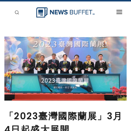
回到首頁
新聞稿分類
登入
刊登
「2023臺灣國際蘭展」3月
4日起盛大展開