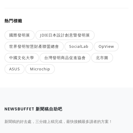
熱門標籤
國際發明展
JDIE日本設計創意暨發明展
世界發明智慧財產聯盟總會
SocialLab
OpView
中國文化大學
台灣發明商品促進協會
北市圖
ASUS
Microchip
NEWSBUFFET 新聞稿自助吧
新聞稿的好去處，三分鐘上稿完成，最快接觸最多讀者的方案！