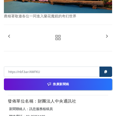
農糧署敬邀各位一同進入蘭花魔鏡的奇幻世界
推廣新聞稿
發佈單位名稱：財團法人中央通訊社
新聞聯絡人：訊息服務核稿員