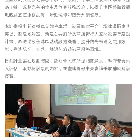
為主軸，規劃完善的停車及旅客服務設施，以提升港區整體景觀
風貌及旅遊服務品質，帶動琉球鄉觀光永續發展。
本計畫提出新建機車立體停車場、港區卸貨平台、增建港區東側
突堤、整建候船室、新建公共廁所及商店街行人空間改善等建設
計畫，希透過改善港區基礎設施機能，提升觀光轉運之使用效
能，營造親切、友善、舒適的旅遊港區服務環境。
目前計畫案在規劃階段，說明會民眾所提相關意見，縣府都會納
入評估，滾動檢討規劃內容，並盡速提報中央審議爭取補助建設
經費。