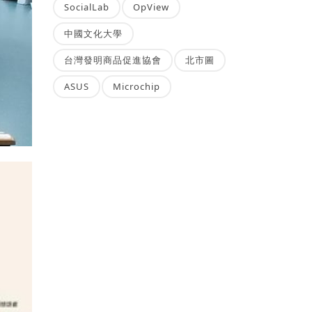
SocialLab
OpView
中國文化大學
台灣發明商品促進協會
北市圖
ASUS
Microchip