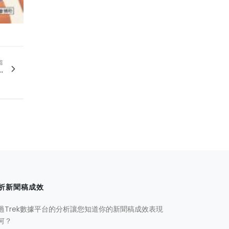
篇
.
析新聞稿成效
過Trek數據平台的分析讓您知道你的新聞稿成效表現
何？