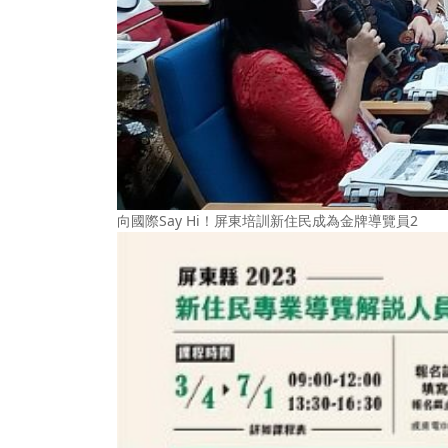
向國際Say Hi！屏東培訓新住民成為金牌導覽員2