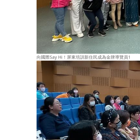
向國際Say Hi！屏東培訓新住民成為金牌導覽員1