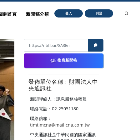
回到首頁
新聞稿分類
登入
刊登
推廣新聞稿
發佈單位名稱：財團法人中
央通訊社
新聞聯絡人：訊息服務核稿員
聯絡電話：02-25051180
聯絡信箱：
timtimcna@mail.cna.com.tw
中央通訊社是中華民國的國家通訊