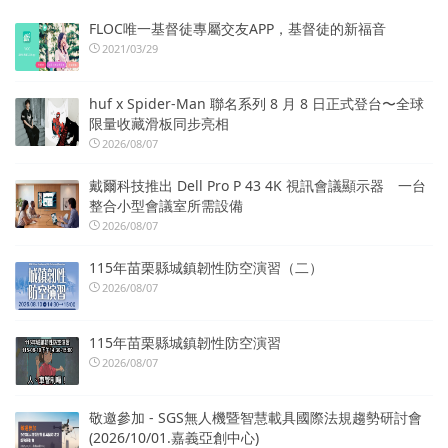
FLOC唯一基督徒專屬交友APP，基督徒的新福音
2021/03/29
huf x Spider-Man 聯名系列 8 月 8 日正式登台〜全球
限量收藏滑板同步亮相
2026/08/07
戴爾科技推出 Dell Pro P 43 4K 視訊會議顯示器 一台
整合小型會議室所需設備
2026/08/07
115年苗栗縣城鎮韌性防空演習（二）
2026/08/07
115年苗栗縣城鎮韌性防空演習
2026/08/07
敬邀參加 - SGS無人機暨智慧載具國際法規趨勢研討會
(2026/10/01.嘉義亞創中心)