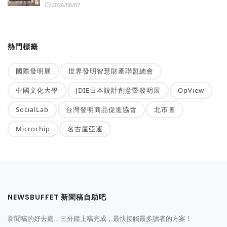
2026/08/07
熱門標籤
國際發明展
世界發明智慧財產聯盟總會
中國文化大學
JDIE日本設計創意暨發明展
OpView
SocialLab
台灣發明商品促進協會
北市圖
Microchip
名古屋亞運
NEWSBUFFET 新聞稿自助吧
新聞稿的好去處，三分鐘上稿完成，最快接觸最多讀者的方案！