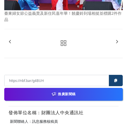
臺東婦女節公益義賣及新住民嘉年華！饒慶鈴到場相挺並標購2件作
品
推廣新聞稿
發佈單位名稱：財團法人中央通訊社
新聞聯絡人：訊息服務核稿員