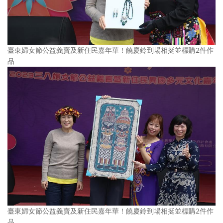
臺東婦女節公益義賣及新住民嘉年華！饒慶鈴到場相挺並標購2件作
品
臺東婦女節公益義賣及新住民嘉年華！饒慶鈴到場相挺並標購2件作
品