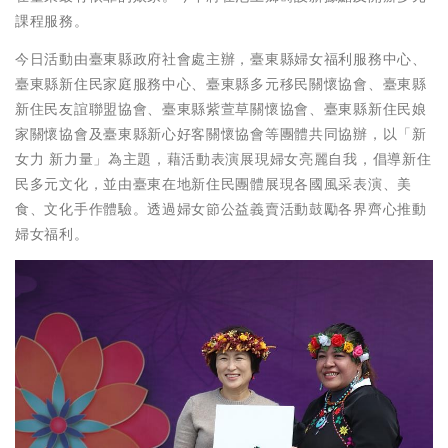
課程服務。
今日活動由臺東縣政府社會處主辦，臺東縣婦女福利服務中心、
臺東縣新住民家庭服務中心、臺東縣多元移民關懷協會、臺東縣
新住民友誼聯盟協會、臺東縣紫萱草關懷協會、臺東縣新住民娘
家關懷協會及臺東縣新心好客關懷協會等團體共同協辦，以「新
女力 新力量」為主題，藉活動表演展現婦女亮麗自我，倡導新住
民多元文化，並由臺東在地新住民團體展現各國風采表演、美
食、文化手作體驗。透過婦女節公益義賣活動鼓勵各界齊心推動
婦女福利。