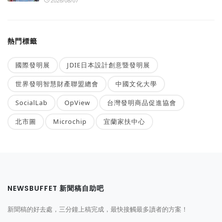
2026/08/07
熱門標籤
國際發明展
JDIE日本設計創意暨發明展
世界發明智慧財產聯盟總會
中國文化大學
SocialLab
OpView
台灣發明商品促進協會
北市圖
Microchip
宜蘭家扶中心
NEWSBUFFET 新聞稿自助吧
新聞稿的好去處，三分鐘上稿完成，最快接觸最多讀者的方案！