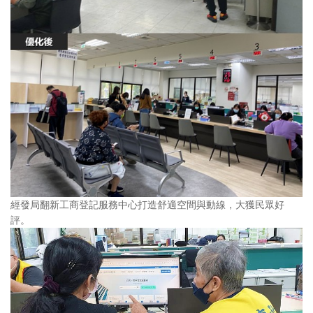
經發局翻新工商登記服務中心打造舒適空間與動線，大獲民眾好
評。