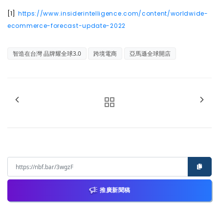
[1]
https://www.insiderintelligence.com/content/worldwide-
ecommerce-forecast-update-2022
智造在台灣 品牌耀全球3.0
跨境電商
亞馬遜全球開店
推廣新聞稿