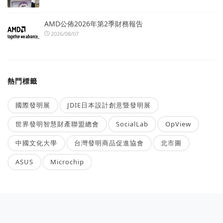
AMD公佈2026年第2季財務報告
2026/08/07
熱門標籤
國際發明展
JDIE日本設計創意暨發明展
世界發明智慧財產聯盟總會
SocialLab
OpView
中國文化大學
台灣發明商品促進協會
北市圖
ASUS
Microchip