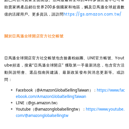
助賣家將產品銷往世界200多個國家和地區，觸及亞馬遜全球超過數
億的活躍用戶。更多資訊，請訪問
https://gs.amazon.com.tw/
關於亞馬遜全球開店官方社交帳號
亞馬遜全球開店官方社交帳號包含臉書粉絲團、LINE官方帳號、Yout
ube頻道，搜索“亞馬遜全球開店”
獲取第一手最新消息，包含官方活
動與說明會、選品指南與建議、最新政策發布與消息更新等。或訪
問：
Facebook
（@AmazonGlobalSellingTaiwan）：
https://www.fac
ebook.com/AmazonGlobalSellingTaiwan
LINE
（@gs.amazon.tw）
Youtube
（@amazonglobalsellingtw）：
https://www.youtube.
com/@amazonglobalsellingtw