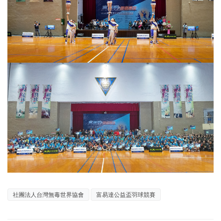
社團法人台灣無毒世界協會
富易達公益盃羽球競賽