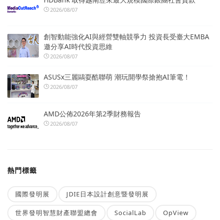
2026/08/07
創智動能強化AI與經營雙軸競爭力 投資長受臺大EMBA
邀分享AI時代投資思維
2026/08/07
ASUSx三麗鷗耍酷聯萌 潮玩開學祭搶抱AI筆電！
2026/08/07
AMD公佈2026年第2季財務報告
2026/08/07
熱門標籤
國際發明展
JDIE日本設計創意暨發明展
世界發明智慧財產聯盟總會
SocialLab
OpView