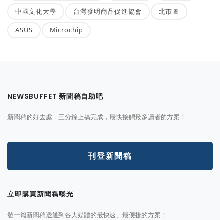
中國文化大學
台灣發明商品促進協會
北市圖
ASUS
Microchip
NEWSBUFFET 新聞稿自助吧
新聞稿的好去處，三分鐘上稿完成，最快接觸最多讀者的方案！
刊登新聞稿
立即購買新聞稿曝光
發一篇新聞稿透通到各大媒體的最快速、最便捷的方案！