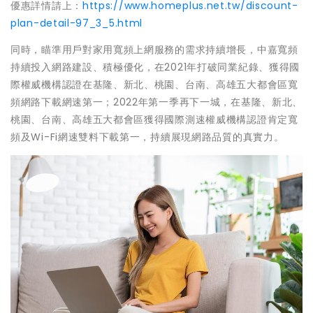
優惠詳情請上：
https://www.homeplus.net.tw/discount-
plan-detail-97_3_5.html
同時，瞄準用戶對家用寬頻上網服務的需求持續增長，中嘉寬頻
持續投入網路建設、積極優化，在2021年打破同業紀錄、獲得國
際權威機構認證在基隆、新北、桃園、台南、高雄五大都會區寬
頻網路下載網速第一；2022年第一季再下一城，在基隆、新北、
桃園、台南、高雄五大都會區獲得國際測速權威機構認證肯定寬
頻及Wi-Fi網速雙料下載第一，持續展現網路品質的真實力。