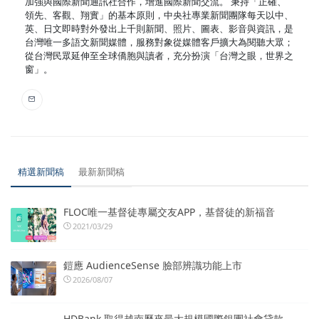
加強與國際新聞通訊社合作，增進國際新聞交流。 秉持「正確、
領先、客觀、翔實」的基本原則，中央社專業新聞團隊每天以中、
英、日文即時對外發出上千則新聞、照片、圖表、影音與資訊，是
台灣唯一多語文新聞媒體，服務對象從媒體客戶擴大為閱聽大眾；
從台灣民眾延伸至全球僑胞與讀者，充分扮演「台灣之眼，世界之
窗」。
精選新聞稿
最新新聞稿
FLOC唯一基督徒專屬交友APP，基督徒的新福音
2021/03/29
鎧應 AudienceSense 臉部辨識功能上市
2026/08/07
HDBank 取得越南歷來最大規模國際銀團社會貸款