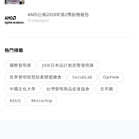
AMD公佈2026年第2季財務報告
2026/08/07
熱門標籤
國際發明展
JDIE日本設計創意暨發明展
世界發明智慧財產聯盟總會
SocialLab
OpView
中國文化大學
台灣發明商品促進協會
北市圖
ASUS
Microchip