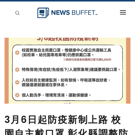
回到首頁
新聞稿分類
登入
刊登
3月6日起防疫新制上路 校
園自主戴口罩 彰化縣調整防