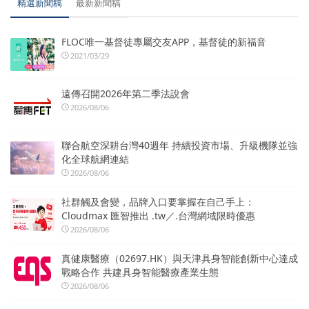
精選新聞稿
最新新聞稿
FLOC唯一基督徒專屬交友APP，基督徒的新福音
2021/03/29
遠傳召開2026年第二季法說會
2026/08/06
聯合航空深耕台灣40週年 持續投資市場、升級機隊並強
化全球航網連結
2026/08/06
社群觸及會變，品牌入口要掌握在自己手上：
Cloudmax 匯智推出 .tw／.台灣網域限時優惠
2026/08/06
真健康醫療（02697.HK）與天津具身智能創新中心達成
戰略合作 共建具身智能醫療產業生態
2026/08/06