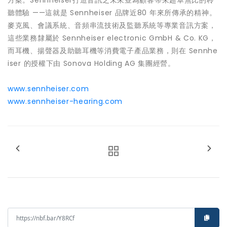
方案。Sennheiser打造音訊之未來並為顧客帶來超卓無比的聆
聽體驗 ——這就是 Sennheiser 品牌近80 年來所傳承的精神。
麥克風、會議系統、音頻串流技術及監聽系統等專業音訊方案，
這些業務隸屬於 Sennheiser electronic GmbH & Co. KG，
而耳機、揚聲器及助聽耳機等消費電子產品業務，則在 Sennhe
iser 的授權下由 Sonova Holding AG 集團經營。
www.sennheiser.com
www.sennheiser-hearing.com