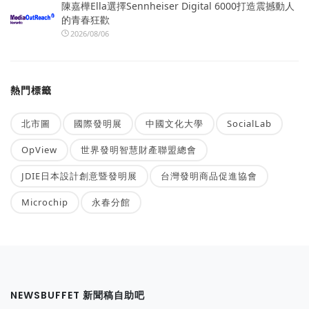
陳嘉樺Ella選擇Sennheiser Digital 6000打造震撼動人
的青春狂歡
2026/08/06
熱門標籤
北市圖
國際發明展
中國文化大學
SocialLab
OpView
世界發明智慧財產聯盟總會
JDIE日本設計創意暨發明展
台灣發明商品促進協會
Microchip
永春分館
NEWSBUFFET 新聞稿自助吧