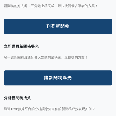
新聞稿的好去處，三分鐘上稿完成，最快接觸最多讀者的方案！
刊登新聞稿
立即購買新聞稿曝光
發一篇新聞稿透通到各大媒體的最快速、最便捷的方案！
讓新聞稿曝光
分析新聞稿成效
透過Trek數據平台的分析讓您知道你的新聞稿成效表現如何？