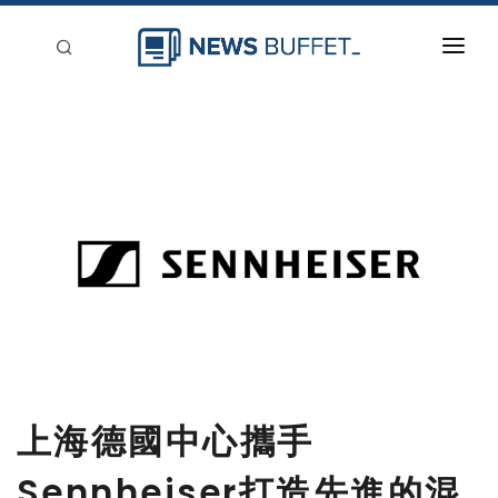
回到首頁
新聞稿分類
登入
刊登
上海德國中心攜手
Sennheiser打造先進的混