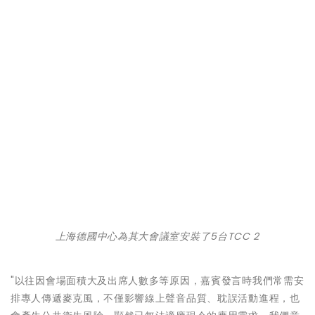
上海德國中心為其大會議室安裝了5台TCC 2
"以往因會場面積大及出席人數多等原因，嘉賓發言時我們常需安
排專人傳遞麥克風，不僅影響線上聲音品質、耽誤活動進程，也