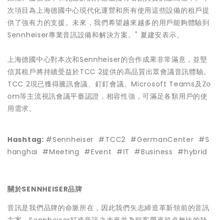
次項目為上海德國中心現代化運營和所有使用這些設備的租戶提
供了強有力的支援。未來，我們希望越來越多的用戶能夠體驗到
Sennheiser專業音訊設備和解決方案。" 夏建安表示。
上海德國中心對本次和Sennheiser的合作成果非常滿意，並堅
信其租戶將持續受益於TCC 2提供的高品質出眾會議音訊體驗。
TCC 2現已獲得騰訊會議、釘釘會議、Microsoft Teams及Zo
om等主流視訊會議平臺認證，相容性強，可滿足各類用戶的使
用需求。
Hashtag:
#Sennheiser #TCC2 #GermanCenter #S
hanghai #Meeting #Event #IT #Business #hybrid
關於SENNHEISER品牌
音訊是我們品牌的命脈所在，因此我們矢志締造革新領前的音訊