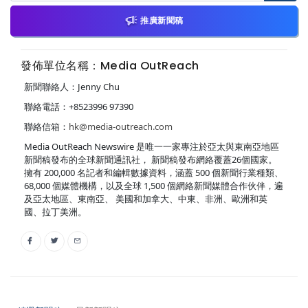
推廣新聞稿
發佈單位名稱：Media OutReach
新聞聯絡人：Jenny Chu
聯絡電話：+8523996 97390
聯絡信箱：
hk@media-outreach.com
Media OutReach Newswire 是唯一一家專注於亞太與東南亞地區
新聞稿發布的全球新聞通訊社， 新聞稿發布網絡覆蓋26個國家。
擁有 200,000 名記者和編輯數據資料，涵蓋 500 個新聞行業種類、
68,000 個媒體機構，以及全球 1,500 個網絡新聞媒體合作伙伴，遍
及亞太地區、東南亞、 美國和加拿大、中東、非洲、歐洲和英
國、拉丁美洲。