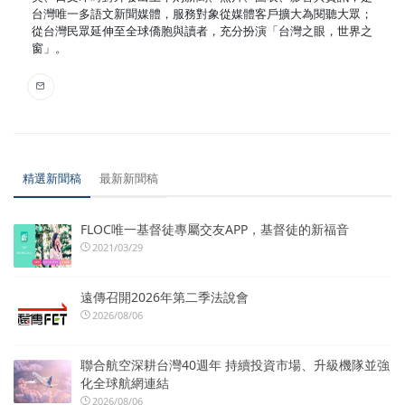
台灣唯一多語文新聞媒體，服務對象從媒體客戶擴大為閱聽大眾；
從台灣民眾延伸至全球僑胞與讀者，充分扮演「台灣之眼，世界之
窗」。
精選新聞稿
最新新聞稿
FLOC唯一基督徒專屬交友APP，基督徒的新福音
2021/03/29
遠傳召開2026年第二季法說會
2026/08/06
聯合航空深耕台灣40週年 持續投資市場、升級機隊並強
化全球航網連結
2026/08/06