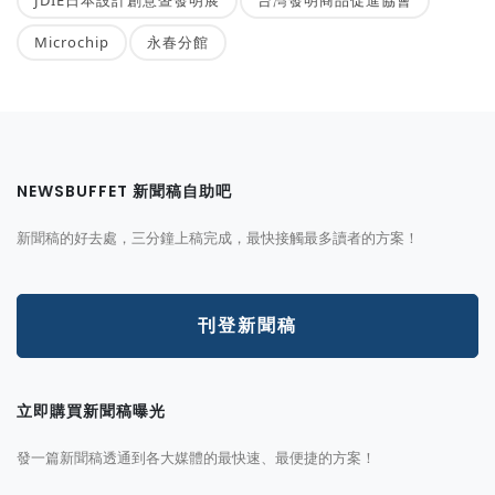
Microchip
永春分館
NEWSBUFFET 新聞稿自助吧
新聞稿的好去處，三分鐘上稿完成，最快接觸最多讀者的方案！
刊登新聞稿
立即購買新聞稿曝光
發一篇新聞稿透通到各大媒體的最快速、最便捷的方案！