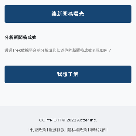
讓新聞稿曝光
分析新聞稿成效
透過Trek數據平台的分析讓您知道你的新聞稿成效表現如何？
我想了解
COPYRIGHT © 2022 Aotter Inc.
| 刊登政策
| 服務條款
| 隱私權政策
| 聯絡我們
|