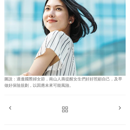
圖說：適逢國際婦女節，南山人壽提醒女生們好好照顧自己，及早
做好保險規劃，以因應未來可能風險。