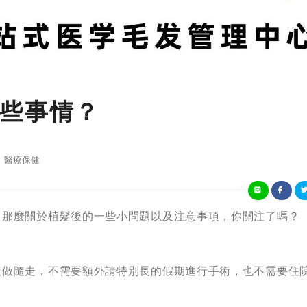
些事情？
醫療保健
。那麼關於植髮後的一些小問題以及注意事項，你關注了嗎？
隨做隨走，不需要額外請特別長的假期進行手術，也不需要住