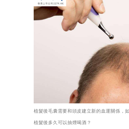
植髮後毛囊需要和頭皮建立新的血運關係，
植髮後多久可以抽煙喝酒？