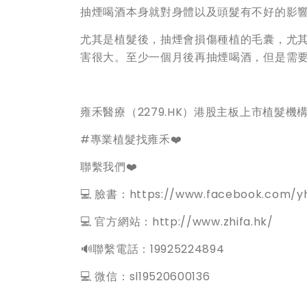
抽煙喝酒本身就對身體以及頭髮有不好的影
尤其是植髮後，抽煙會損傷種植的毛囊，尤
害很大。至少一個月後再抽煙喝酒，但是需
雍禾醫療（2279.HK）港股主板上市植髮
#專業植髮找雍禾❤️
聯繫我們❤️
💻 臉書：https://www.facebook.com/yh
💻 官方網站：http://www.zhifa.hk/
️🔊聯繫電話：19925224894
💻 微信：sl19520600136