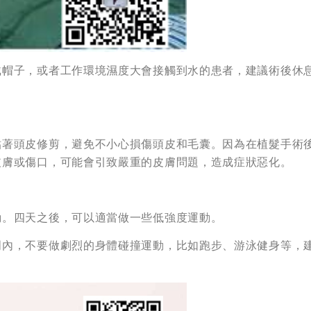
戴帽子，或者工作環境濕度大會接觸到水的患者，建議術後休
貼著頭皮修剪，避免不小心損傷頭皮和毛囊。因為在植髮手術
皮膚或傷口，可能會引致嚴重的皮膚問題，造成症狀惡化。
動。四天之後，可以適當做一些低強度運動。
周內，不要做劇烈的身體碰撞運動，比如跑步、游泳健身等，