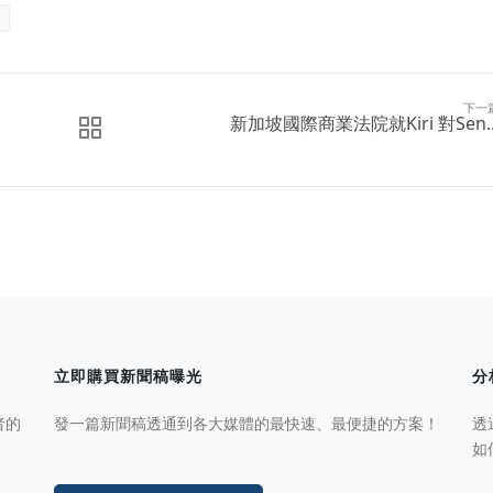
下一
新加坡國際商業法院就Kiri 對Sen..
立即購買新聞稿曝光
分
者的
發一篇新聞稿透通到各大媒體的最快速、最便捷的方案！
透
如