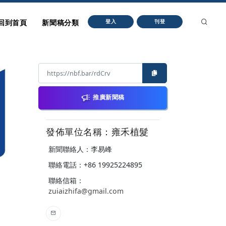
回到首頁
新聞稿分類
登入
刊登
推廣新聞稿
發佈單位名稱：雍禾植髮
新聞聯絡人：李易峰
聯絡電話：+86 19925224895
聯絡信箱：
zuiaizhifa@gmail.com