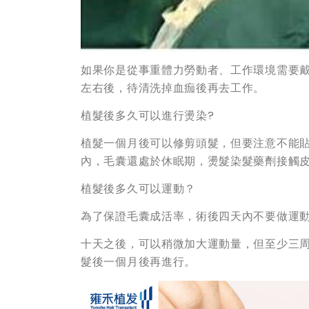
如果你是從事重體力勞動者、工作環境需要
左右後，待清洗掉血痂後再去工作。
植髮後多久可以進行燙染?
植髮一個月後可以修剪頭髮，但要注意不能
內，毛囊還處於休眠期，燙髮染髮藥劑接觸
植髮後多久可以運動？
為了保證毛囊成活率，術後四天內不要做運
十天之後，可以稍微加大運動量，但至少三
髮後一個月後再進行。