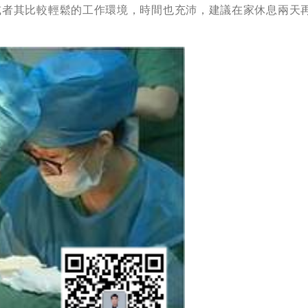
或者其比較輕鬆的工作環境，時間也充沛，建議在家休息兩天