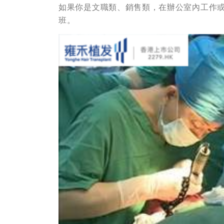
如果你是文職類、銷售類，在辦公室內工作
班。