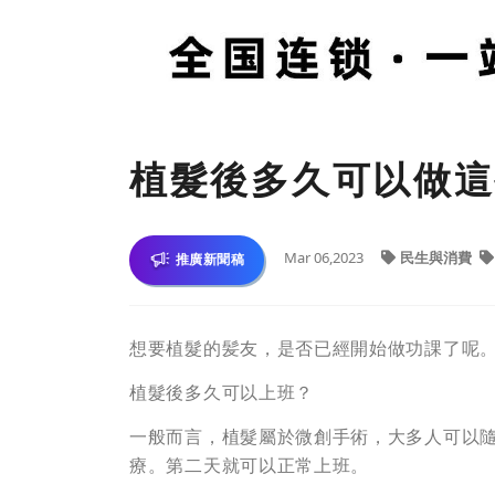
植髮後多久可以做這
Mar 06,2023
民生與消費
推廣新聞稿
想要植髮的髪友，是否已經開始做功課了呢
植髮後多久可以上班？
一般而言，植髮屬於微創手術，大多人可以
療。第二天就可以正常上班。