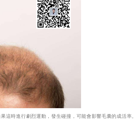
如果這時進行劇烈運動，發生碰撞，可能會影響毛囊的成活率