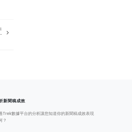
篇
.
析新聞稿成效
過Trek數據平台的分析讓您知道你的新聞稿成效表現
何？