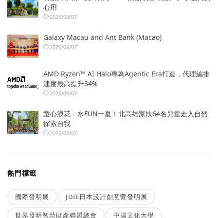
心用
2026/08/07
Galaxy Macau and Ant Bank (Macao)
2026/08/07
AMD Ryzen™ AI Halo專為Agentic Era打造，代理編排
速度最高提升34%
2026/08/07
童心浪花．水FUN一夏！北高雄家扶64名兒童走入自然
探索自我
2026/08/07
熱門標籤
國際發明展
JDIE日本設計創意暨發明展
世界發明智慧財產聯盟總會
中國文化大學