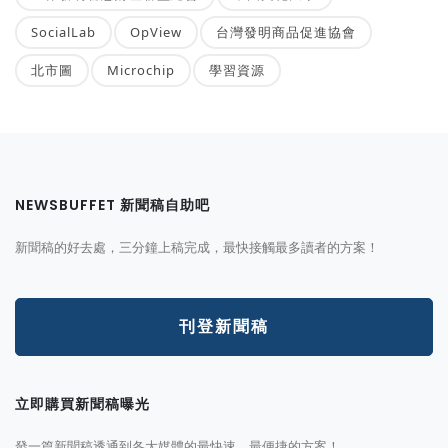
SocialLab
OpView
台灣發明商品促進協會
北市圖
Microchip
學習資源
NEWSBUFFET 新聞稿自助吧
新聞稿的好去處，三分鐘上稿完成，最快接觸最多讀者的方案！
刊登新聞稿
立即購買新聞稿曝光
發一篇新聞稿透通到各大媒體的最快速、最便捷的方案！