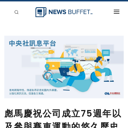
回到首頁
新聞稿分類
登入
刊登
彪馬慶祝公司成立75週年以
及參與賽車運動的悠久歷史