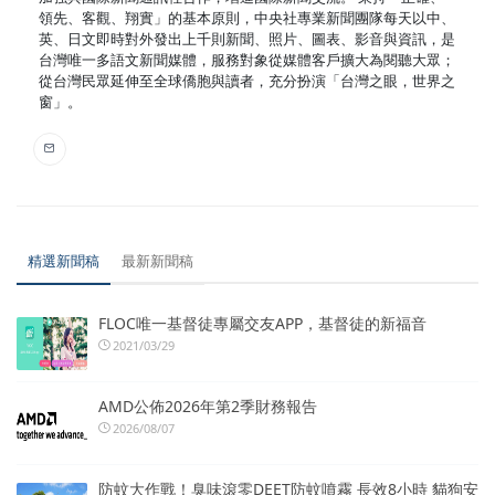
領先、客觀、翔實」的基本原則，中央社專業新聞團隊每天以中、
英、日文即時對外發出上千則新聞、照片、圖表、影音與資訊，是
台灣唯一多語文新聞媒體，服務對象從媒體客戶擴大為閱聽大眾；
從台灣民眾延伸至全球僑胞與讀者，充分扮演「台灣之眼，世界之
窗」。
精選新聞稿
最新新聞稿
FLOC唯一基督徒專屬交友APP，基督徒的新福音
2021/03/29
AMD公佈2026年第2季財務報告
2026/08/07
防蚊大作戰！臭味滾零DEET防蚊噴霧 長效8小時 貓狗安