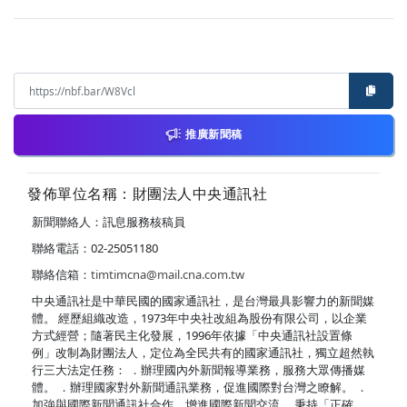
推廣新聞稿
發佈單位名稱：財團法人中央通訊社
新聞聯絡人：訊息服務核稿員
聯絡電話：02-25051180
聯絡信箱：
timtimcna@mail.cna.com.tw
中央通訊社是中華民國的國家通訊社，是台灣最具影響力的新聞媒
體。 經歷組織改造，1973年中央社改組為股份有限公司，以企業
方式經營；隨著民主化發展，1996年依據「中央通訊社設置條
例」改制為財團法人，定位為全民共有的國家通訊社，獨立超然執
行三大法定任務： ．辦理國內外新聞報導業務，服務大眾傳播媒
體。 ．辦理國家對外新聞通訊業務，促進國際對台灣之瞭解。 ．
加強與國際新聞通訊社合作，增進國際新聞交流。 秉持「正確、