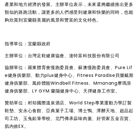
產業和地方經濟的發展。主辦單位表示，未來還將繼續推出更多
類似的路跑活動，讓更多的人們感受到健康和快樂的同時，也能
夠欣賞到宜蘭縣美麗的風景和豐富的文化特色。
指導單位：宜蘭縣政府
主辦單位：台灣足鞋健康協會、達特富科技股份有限公司
協辦單位：羅東體育會慢跑委員會、蘇澳慢跑委員會、Pure Lif
e健身俱樂部、動力plus健身中心、Fitness Paradise貝樂戴斯
健身俱樂部、風鈴體能Windbell Fitness、Mmanang摩瑪浪
健身俱樂部、LY GYM 蘭陽健身中心、天擇健身工作室。
贊助單位：村却國際溫泉酒店、World Step專業運動力學訂製
鞋墊、安永心食館、亞典菓子工場、博士鴨、潭酵天地、超品起
司工坊、玉兔鉛筆學校、北門傳承蒜味肉羹、好管家五金百貨、
肌內效EX。