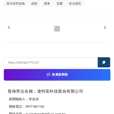
夜光派對路跑
路跑
羅東
宜蘭
夜光派對
推廣新聞稿
發佈單位名稱：達特富科技股份有限公司
新聞聯絡人：李首清
聯絡電話：0977-661162
聯絡信箱：
marketing@drfoot.com.tw