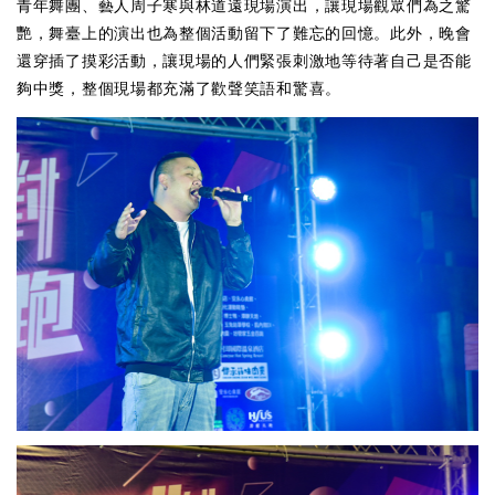
青年舞團、藝人周子寒與林道遠現場演出，讓現場觀眾們為之驚
艷，舞臺上的演出也為整個活動留下了難忘的回憶。此外，晚會
還穿插了摸彩活動，讓現場的人們緊張刺激地等待著自己是否能
夠中獎，整個現場都充滿了歡聲笑語和驚喜。