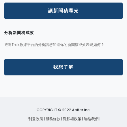
讓新聞稿曝光
分析新聞稿成效
透過Trek數據平台的分析讓您知道你的新聞稿成效表現如何？
我想了解
COPYRIGHT © 2022 Aotter Inc.
| 刊登政策
| 服務條款
| 隱私權政策
| 聯絡我們
|