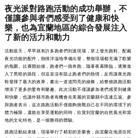
夜光派對路跑活動的成功舉辦，不
僅讓參與者們感受到了健康和快
樂，也為宜蘭地區的綜合發展注入
了新的活力和動力
活動當天，早早就有許多跑者們到達現場，穿上發光跑鞋、配戴
夜光功能的配件，熱情洋溢地準備出發，整個現場都充滿了歡樂
的氛圍。比賽開始後，跑者們一路奔跑，隨著夜幕降臨，逐漸進
入了黑暗的路段，但這並沒有阻止跑者們的熱情，反而讓夜光跑
鞋發揮了最大的效果，畫出一道道閃亮的線條，給整個路跑活動
增添了更多的驚奇和樂趣。此次活動不僅讓參加者們感受到健康
和快樂，也讓外縣市跑者有機會在美麗的宜蘭縣中流連忘返。參
與跑者表示，這次路跑活動不僅能夠挑戰自己在不同的環境下的
體力極限，還能在享受運動的同時，欣賞到宜蘭的自然風光和當
地的文化特色，是一個難得的體驗。
路跑活動結束後，現場舉行了精彩的音樂會，由宜蘭在地原住民