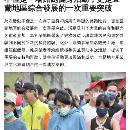
蘭地區綜合發展的一次重要突破
此次活動不僅是一次為了健身和娛樂而舉辦的路跑比賽，更是宜
蘭地區綜合發展的一次重要突破。活動吸引了大量的遊客和觀光
客前來參加，為宜蘭地區帶來了經濟效益，讓當地居民和遊客體
驗到不同於平常的獨特體驗。此外，宜蘭多家知名觀光工廠、星
級渡假飯店、健身業者等紛紛積極參與並贊助本次活動，提供了
重要的支持和幫助，讓整個活動更加圓滿和成功，也是地方產業
與文化旅遊結合的一次成功案例。