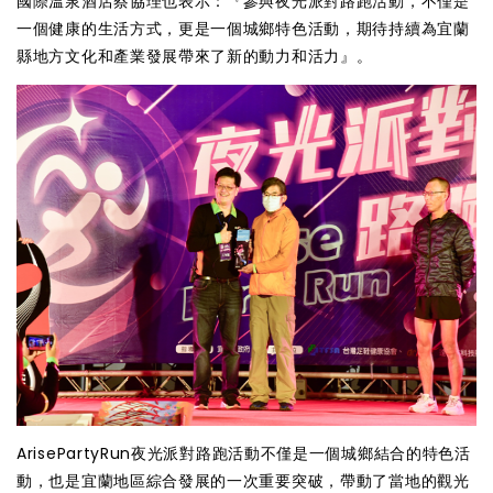
國際溫泉酒店蔡協理也表示：『參與夜光派對路跑活動，不僅是
一個健康的生活方式，更是一個城鄉特色活動，期待持續為宜蘭
縣地方文化和產業發展帶來了新的動力和活力』。
ArisePartyRun夜光派對路跑活動不僅是一個城鄉結合的特色活
動，也是宜蘭地區綜合發展的一次重要突破，帶動了當地的觀光