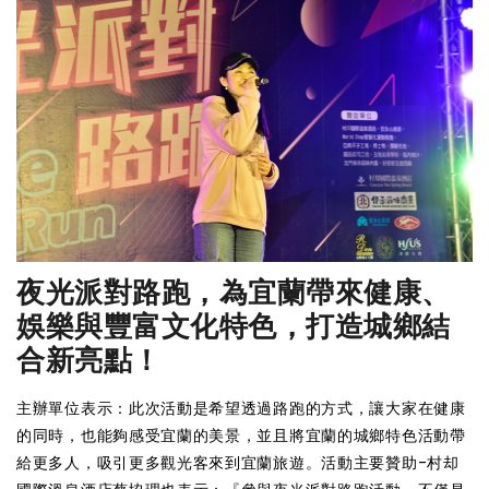
夜光派對路跑，為宜蘭帶來健康、
娛樂與豐富文化特色，打造城鄉結
合新亮點！
主辦單位表示：此次活動是希望透過路跑的方式，讓大家在健康
的同時，也能夠感受宜蘭的美景，並且將宜蘭的城鄉特色活動帶
給更多人，吸引更多觀光客來到宜蘭旅遊。活動主要贊助-村却