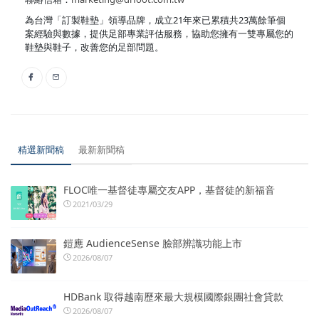
為台灣「訂製鞋墊」領導品牌，成立21年來已累積共23萬餘筆個
案經驗與數據，提供足部專業評估服務，協助您擁有一雙專屬您的
鞋墊與鞋子，改善您的足部問題。
精選新聞稿
最新新聞稿
FLOC唯一基督徒專屬交友APP，基督徒的新福音
2021/03/29
鎧應 AudienceSense 臉部辨識功能上市
2026/08/07
HDBank 取得越南歷來最大規模國際銀團社會貸款
2026/08/07