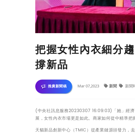
把握女性內衣細分趨
撐新品
Mar 07,2023
新聞
新聞
推廣新聞稿
(中央社訊息服務20230307 16:09:03
展，女性內衣市場更是如此。商家如何從中精準把
天貓新品創新中心（TMIC）從產業鏈源頭發力，