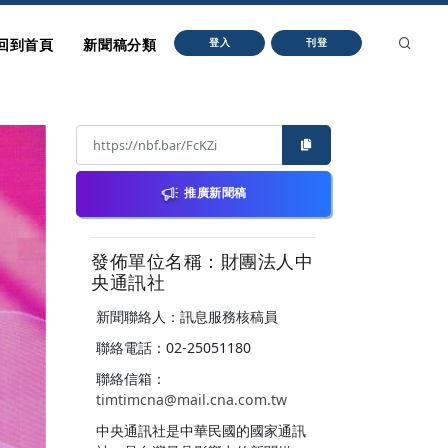
回到首頁
新聞稿分類
登入
刊登
推廣新聞稿
發佈單位名稱：財團法人中
央通訊社
新聞聯絡人：訊息服務核稿員
聯絡電話：02-25051180
聯絡信箱：
timtimcna@mail.cna.com.tw
中央通訊社是中華民國的國家通訊