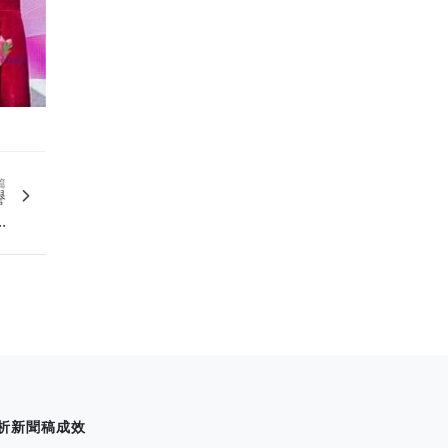
篇
譽
.
析新聞稿成效