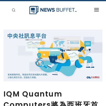
回到首頁
新聞稿分類
登入
刊登
IQM Quantum
Computers將為西班牙首