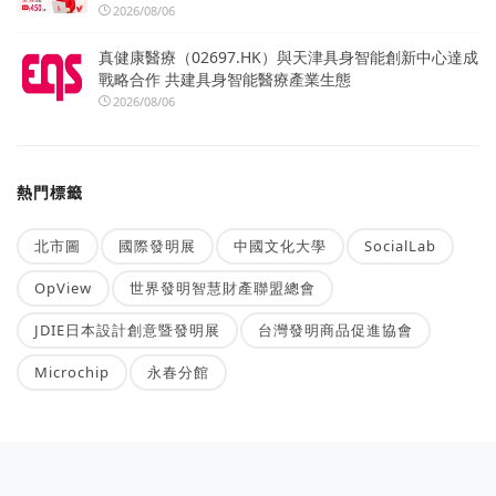
2026/08/06
真健康醫療（02697.HK）與天津具身智能創新中心達成
戰略合作 共建具身智能醫療產業生態
2026/08/06
熱門標籤
北市圖
國際發明展
中國文化大學
SocialLab
OpView
世界發明智慧財產聯盟總會
JDIE日本設計創意暨發明展
台灣發明商品促進協會
Microchip
永春分館