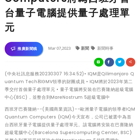
台量子電腦提供量子處理單
元
Mar 07,2023
新聞
新聞時事
推廣新聞稿
(中央社訊息服務20230307 16:34:52)• IQM是Qilimanjaro Q
uantum Tech和GMV領導的財團成員 • IQM將於2023年第二
季交付首個量子處理單元 • 量子電腦將安裝在巴賽隆納超級電腦
中心(BSC)，並整合到MareNostrum 5超級電腦中
西班牙巴賽隆納--(美國商業資訊)--歐洲量子電腦的領導者IQM
Quantum Computers (IQM)今天宣布，公司已被選中為首
台西班牙量子電腦提供量子處理單元。該電腦將安裝在巴賽隆納
超級電腦中心(Barcelona Supercomputing Center, BSC)