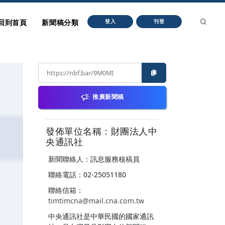
回到首頁
新聞稿分類
登入
刊登
推廣新聞稿
發佈單位名稱：財團法人中
央通訊社
新聞聯絡人：訊息服務核稿員
聯絡電話：02-25051180
聯絡信箱：
timtimcna@mail.cna.com.tw
中央通訊社是中華民國的國家通訊