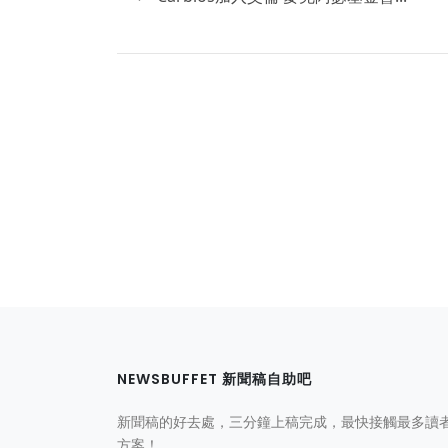
NEWSBUFFET 新聞稿自助吧
新聞稿的好去處，三分鐘上稿完成，最快接觸最多讀
方案！