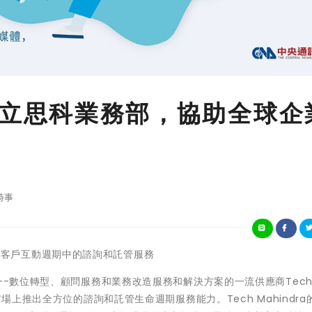
ra成立思科業務部，協助全球企
時事
注於整個客戶互動週期中的諮詢和託管服務
-數位轉型、顧問服務和業務改造服務和解決方案的一流供應商Tech 
市場上推出全方位的諮詢和託管生命週期服務能力。Tech Mahindra