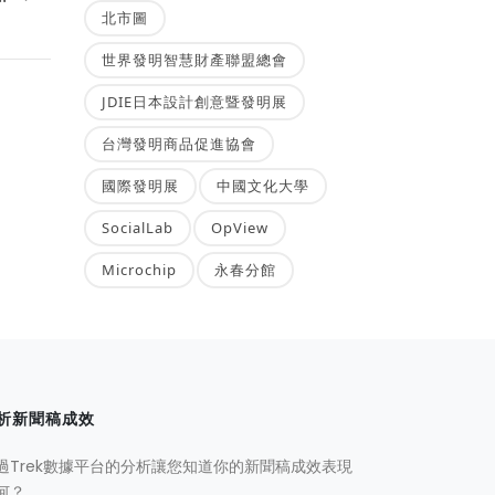
北市圖
世界發明智慧財產聯盟總會
JDIE日本設計創意暨發明展
台灣發明商品促進協會
國際發明展
中國文化大學
SocialLab
OpView
Microchip
永春分館
析新聞稿成效
過Trek數據平台的分析讓您知道你的新聞稿成效表現
何？