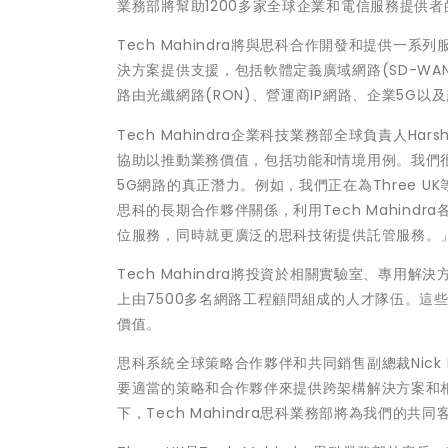
業務部將幫助1200多家全球企業和電信服務提供
Tech Mahindra將與思科合作開發和提供
決方案提供支援，包括軟體定義廣域網路(SD-WAN)
路由光纖網路(RON)、營運商IP網路、企業5G以
Tech Mahindra企業科技業務部全球負責人Ha
協助以推動業務價值，包括功能和情境用例。我們
5G網路的真正潛力。例如，我們正在為Three UK
思科的長期合作夥伴關係，利用Tech Mahin
位服務，同時就更廣泛的思科技術提供託管服務。
Tech Mahindra將投資於相關實驗室、專
上由7500多名網路工程顧問組成的人才隊伍。這
價值。
思科系統全球策略合作夥伴和共同銷售副總裁Nick
要適當的策略和合作夥伴來提供跨架構解決方案和相關
下，Tech Mahindra思科業務部將為我們的