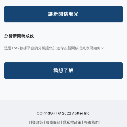
讓新聞稿曝光
分析新聞稿成效
透過Trek數據平台的分析讓您知道你的新聞稿成效表現如何？
我想了解
COPYRIGHT © 2022 Aotter Inc.
| 刊登政策
| 服務條款
| 隱私權政策
| 聯絡我們
|