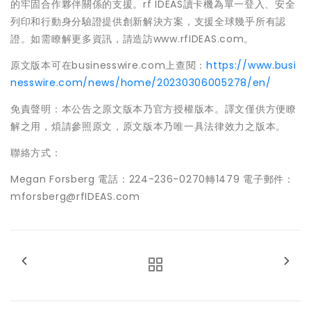
的牢固合作夥伴關係的支援。rf IDEAS讀卡機為單一登入、安全
列印和行動身分驗證提供創新解決方案，支援全球幾乎所有認
證。如需瞭解更多資訊，請造訪www.rfIDEAS.com。
原文版本可在businesswire.com上查閱：
https://www.busi
nesswire.com/news/home/20230306005278/en/
免責聲明：本公告之原文版本乃官方授權版本。譯文僅供方便瞭
解之用，煩請參照原文，原文版本乃唯一具法律效力之版本。
聯絡方式：
Megan Forsberg 電話：224-236-0270轉1479 電子郵件：
mforsberg@rfIDEAS.com