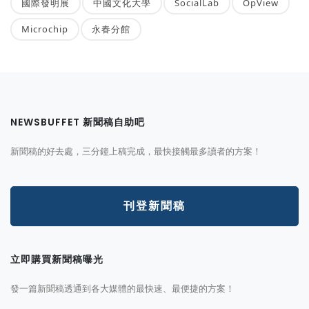
國際發明展
中國文化大學
SocialLab
OpView
Microchip
永春分館
NEWSBUFFET 新聞稿自助吧
新聞稿的好去處，三分鐘上稿完成，最快接觸最多讀者的方案！
刊登新聞稿
立即購買新聞稿曝光
發一篇新聞稿透通到各大媒體的最快速、最便捷的方案！