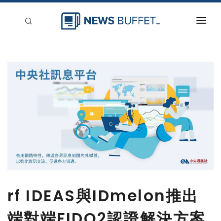
回到首頁
新聞稿分類
登入
刊登
rf IDEAS與IDmelon推出
端對端FIDO2認證解決方案