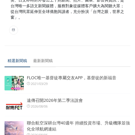
台灣唯一多語文新聞媒體，服務對象從媒體客戶擴大為閱聽大眾；
從台灣民眾延伸至全球僑胞與讀者，充分扮演「台灣之眼，世界之
窗」。
精選新聞稿
最新新聞稿
FLOC唯一基督徒專屬交友APP，基督徒的新福音
2021/03/29
遠傳召開2026年第二季法說會
2026/08/06
聯合航空深耕台灣40週年 持續投資市場、升級機隊並強
化全球航網連結
2026/08/06