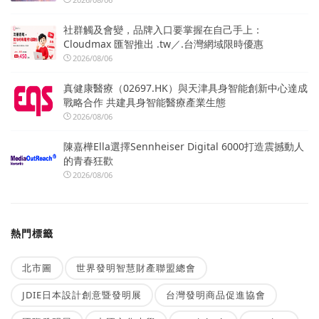
社群觸及會變，品牌入口要掌握在自己手上：
Cloudmax 匯智推出 .tw／.台灣網域限時優惠
2026/08/06
真健康醫療（02697.HK）與天津具身智能創新中心達成
戰略合作 共建具身智能醫療產業生態
2026/08/06
陳嘉樺Ella選擇Sennheiser Digital 6000打造震撼動人
的青春狂歡
2026/08/06
熱門標籤
北市圖
世界發明智慧財產聯盟總會
JDIE日本設計創意暨發明展
台灣發明商品促進協會