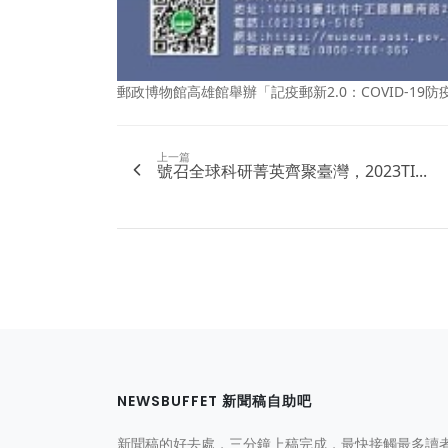
郵政博物館高雄館舉辦「記疫郵新2.0：COVID-19
上一篇
號召全球科研菁英齊聚臺灣，2023TI...
NEWSBUFFET 新聞稿自助吧
新聞稿的好去處，三分鐘上稿完成，最快接觸最多讀