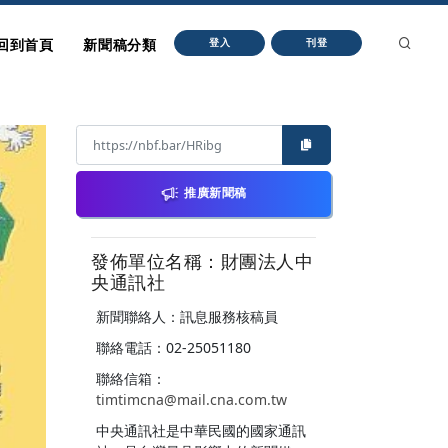
回到首頁
新聞稿分類
登入
刊登
推廣新聞稿
發佈單位名稱：財團法人中
央通訊社
新聞聯絡人：訊息服務核稿員
聯絡電話：02-25051180
聯絡信箱：
timtimcna@mail.cna.com.tw
中央通訊社是中華民國的國家通訊