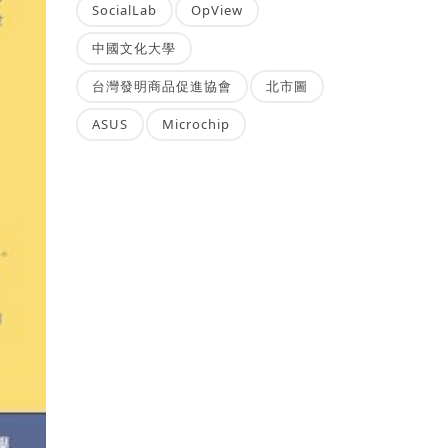
SocialLab
OpView
中國文化大學
台灣發明商品促進協會
北市圖
ASUS
Microchip