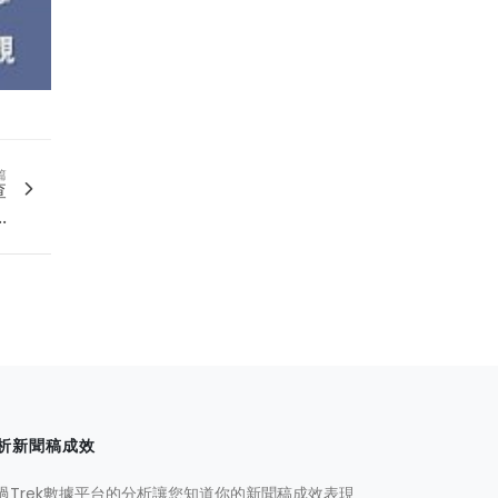
篇
查
.
析新聞稿成效
過Trek數據平台的分析讓您知道你的新聞稿成效表現