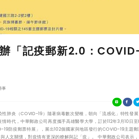
「記疫郵新2.0：COVID
時事
重特殊傳染性肺炎（COVID-19）隨著病毒數次變種，朝向「流感化」特性發
時代，中華郵政公司再度攜手高雄醫學大學，訂於112年3月10日至8
-19防疫郵票特展」，展出102個國家與地區發行的COVID-19主題
求與人文關懷，對疫情有更深的瞭解與記「疫」。 中華郵政公司表示