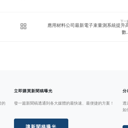
下一
應用材料公司最新電子束量測系統提升
數..
立即購買新聞稿曝光
分
者的
發一篇新聞稿透通到各大媒體的最快速、最便捷的方案！
透
如
讓新聞稿曝光