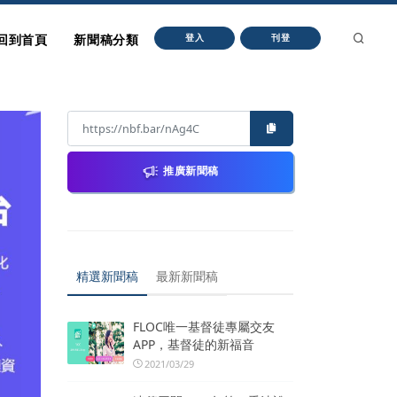
回到首頁
新聞稿分類
登入
刊登
推廣新聞稿
精選新聞稿
最新新聞稿
FLOC唯一基督徒專屬交友
APP，基督徒的新福音
2021/03/29