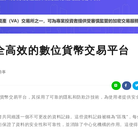
安全高效的數位貨幣交易平台
時事
數位貨幣交易平台，其採用了可靠的隱私和防欺詐技術，為使用者提供安
共同維護一個不可更改的資料記錄。這些資料記錄被稱為“區塊”，每
術保證了資料的安全性和可靠性，並消除了中心化機構的作用。這使