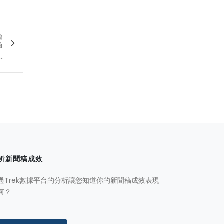
篇
高
.
析新聞稿成效
過Trek數據平台的分析讓您知道你的新聞稿成效表現
何？