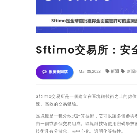
Sftimo交易所：
Mar 08,2023
新聞
新聞
推廣新聞稿
Sftimo交易所是一個建立在區塊鏈技術之上的
速、高效的交易體驗。
區塊鏈是一種分散式計算技術，它可以讓多個參與者
由一個或多個交易組成。區塊鏈技術使用密碼學技
技術具有分散化、去中心化、透明化等特性。