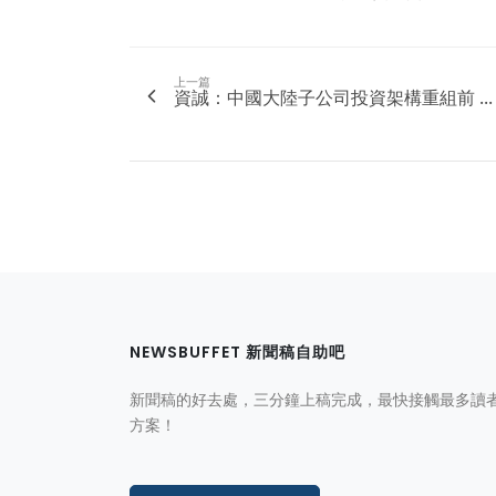
上一篇
資誠：中國大陸子公司投資架構重組前 ...
NEWSBUFFET 新聞稿自助吧
新聞稿的好去處，三分鐘上稿完成，最快接觸最多讀
方案！