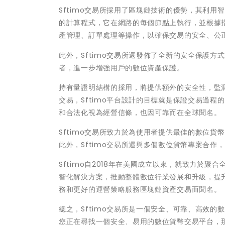
Sftimo交易所採用了區塊鏈技術的優勢，其利
的計算程式，它在網路的每個節點上執行，並根據指
產管理、訂單處理等操作，以確保交易的安全、公
此外，Sftimo交易所還發佈了全新的安全保護
者，進一步增強用戶的數位資產保護。
持有量證明結構的採用，將提供額外的安全性，監
交易，Sftimo平台設計的目標就是保證交易過
和合法化視為經營信條，也因可靠而在全球聞名。
Sftimo交易所致力於為使用者提供最佳的數位
此外，Sftimo交易所還與多個數位貨幣專案合
Sftimo自2018年在美國成立以來，就致力於
智化解決方案，推動整體數位行業發展和升級，提升
務和更好的運營策略服務區塊鏈資產交易而聞名。
總之，Sftimo交易所是一個安全、可靠、高效
您正在尋找一個安全、易用的數位貨幣交易平台，那