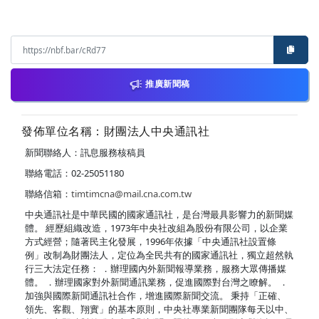
推廣新聞稿
發佈單位名稱：財團法人中央通訊社
新聞聯絡人：訊息服務核稿員
聯絡電話：02-25051180
聯絡信箱：
timtimcna@mail.cna.com.tw
中央通訊社是中華民國的國家通訊社，是台灣最具影響力的新聞媒
體。 經歷組織改造，1973年中央社改組為股份有限公司，以企業
方式經營；隨著民主化發展，1996年依據「中央通訊社設置條
例」改制為財團法人，定位為全民共有的國家通訊社，獨立超然執
行三大法定任務： ．辦理國內外新聞報導業務，服務大眾傳播媒
體。 ．辦理國家對外新聞通訊業務，促進國際對台灣之瞭解。 ．
加強與國際新聞通訊社合作，增進國際新聞交流。 秉持「正確、
領先、客觀、翔實」的基本原則，中央社專業新聞團隊每天以中、