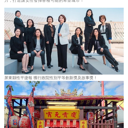
力，打造讓女性發揮各種可能的希望城市！
屏東縣性平捷報 獲行政院性別平等創新獎及故事獎！