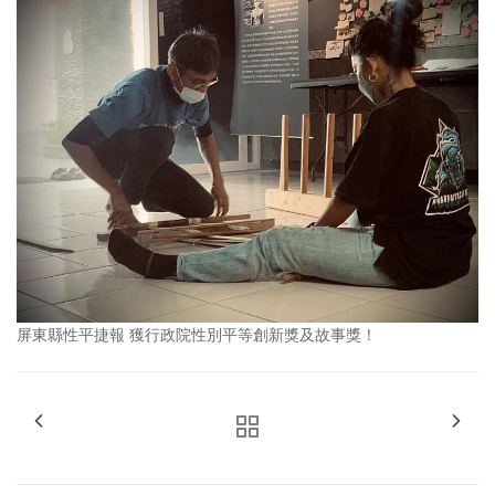
屏東縣性平捷報 獲行政院性別平等創新獎及故事獎！