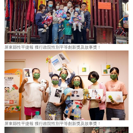
屏東縣性平捷報 獲行政院性別平等創新獎及故事獎！
屏東縣性平捷報 獲行政院性別平等創新獎及故事獎！