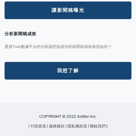
讓新聞稿曝光
分析新聞稿成效
透過Trek數據平台的分析讓您知道你的新聞稿成效表現如何？
我想了解
COPYRIGHT © 2022 Aotter Inc.
| 刊登政策
| 服務條款
| 隱私權政策
| 聯絡我們
|