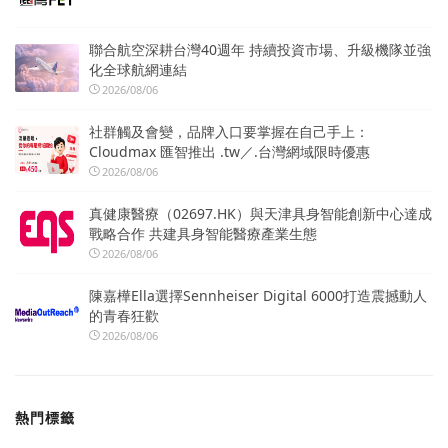
聯合航空深耕台灣40週年 持續投資市場、升級機隊並強
化全球航網連結
2026/08/06
社群觸及會變，品牌入口要掌握在自己手上：
Cloudmax 匯智推出 .tw／.台灣網域限時優惠
2026/08/06
真健康醫療（02697.HK）與天津具身智能創新中心達成
戰略合作 共建具身智能醫療產業生態
2026/08/06
陳嘉樺Ella選擇Sennheiser Digital 6000打造震撼動人
的青春狂歡
2026/08/06
熱門標籤