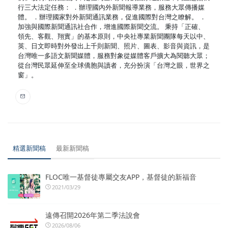
行三大法定任務： ．辦理國內外新聞報導業務，服務大眾傳播媒
體。 ．辦理國家對外新聞通訊業務，促進國際對台灣之瞭解。 ．
加強與國際新聞通訊社合作，增進國際新聞交流。 秉持「正確、
領先、客觀、翔實」的基本原則，中央社專業新聞團隊每天以中、
英、日文即時對外發出上千則新聞、照片、圖表、影音與資訊，是
台灣唯一多語文新聞媒體，服務對象從媒體客戶擴大為閱聽大眾；
從台灣民眾延伸至全球僑胞與讀者，充分扮演「台灣之眼，世界之
窗」。
精選新聞稿
最新新聞稿
FLOC唯一基督徒專屬交友APP，基督徒的新福音
2021/03/29
遠傳召開2026年第二季法說會
2026/08/06