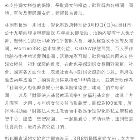
來支持婦女權益的保障、爭取婦女的權益，歡迎縣內各機關、團
體、單位及縣民朋友們，踴躍報名參加。
林副縣長進一步指出，彰化縣政府特別於3月19日(日)在員林市
公十九晴雨球場舉辦慶祝112年婦女節活動，活動內容有千人兔子
舞、翻轉性別刻板印象的性平誓師大會、婦女權益政令宣導及闖
關、Women38公益市集做公益、CEDAW靜態展覽、百人手作
體驗布衛生棉送愛到非洲，活動精彩可期，歡迎鄉親共同來支持
婦女權益、福利保障的推廣。在此也要感謝婦女長期對家庭、社
會、國家各方面付出，表達社會共同對婦女感謝的心意。縣府在
過去兩年透過二手物義賣所得累積達200萬餘元，並將善款作為
「社團法人彰化縣喜樂小兒麻痺關懷協會」建造「伯立歐家
園」，以及「財團法人基督教瑪喜樂社會福利基金會」建造「方
舟園區」之用，今年婦女節公益市集義賣，目標為100萬元，所
得將捐助給「財團法人天主教會台中教區附設彰化縣私立聖智啟
智中心」建造「聖智家園」，一起集愛心，幫助弱勢，達到善盡
社會責任，最終落實公益目的。
彰化縣青溪婦女協會洪麗娜表示，3月8號是國家婦女節，女力在