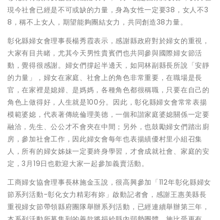
現今社會已經是不可或缺的力量，身為女性一定要38，女人不3
8，稱不上女人，期望能夠團結女力，共同創造38力量。
彰化縣婦女會理事長楊秀霞表示，感謝縣政府對於婦女的重視，
大家有目共睹，尤其今天男性貴賓們也共同參與國際婦女節活
動，覺得很感謝。婦女們撐起半邊天，如同林副縣長所說「安靜
的力量」，婦女在家庭、社會上的角色非常重要，在職場是長
官，在家裡是媳婦、是媽媽，各種角色都很稱職，只要在自己的
角色上做得好，人生就是100分。因此，彰化縣婦女會常常表揚
模範婆媳，代表著傳統倫理美德，一個和諧家庭婆媳關係一定要
融洽，先生、公公才不會夾在中間；另外，也鼓勵婦女們踏出廚
房，參加社會工作，因此婦女會每年也表揚績優村里小組召集
人，所有的婦女姊妹一定要終身學習，才會成就社會、家庭的安
定，3月19日也歡迎大家一起參加義賣活動。
工商婦女協會理事長林施金玉說，很高興參加「112年彰化縣婦女
節系列活動-彰化女力精彩有妳」啟動記者會，感謝王惠美縣長
重視婦女節帶領縣府團隊舉辦系列活動，已經連續舉辦第三年，
本系列活動所募集到的善款將捐給縣內弱勢團體，施比受更有