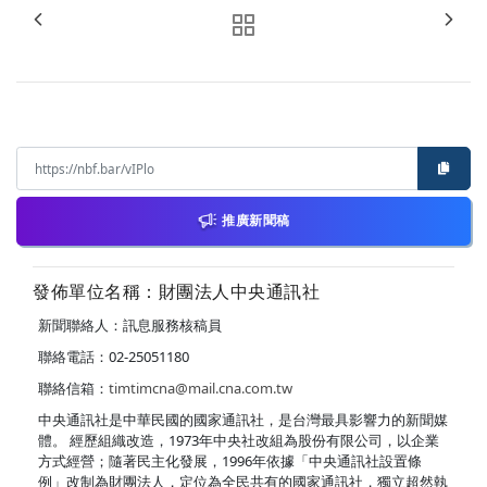
推廣新聞稿
發佈單位名稱：財團法人中央通訊社
新聞聯絡人：訊息服務核稿員
聯絡電話：02-25051180
聯絡信箱：
timtimcna@mail.cna.com.tw
中央通訊社是中華民國的國家通訊社，是台灣最具影響力的新聞媒
體。 經歷組織改造，1973年中央社改組為股份有限公司，以企業
方式經營；隨著民主化發展，1996年依據「中央通訊社設置條
例」改制為財團法人，定位為全民共有的國家通訊社，獨立超然執