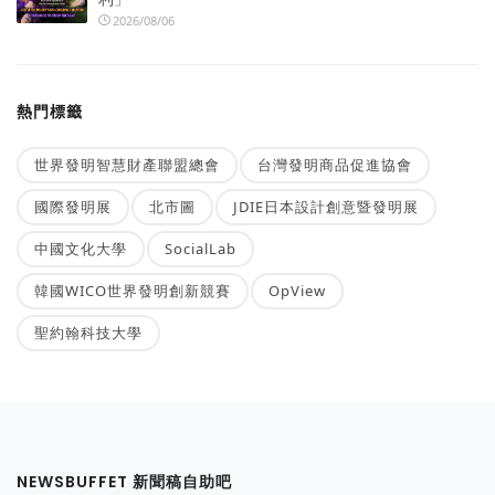
2026/08/06
熱門標籤
世界發明智慧財產聯盟總會
台灣發明商品促進協會
國際發明展
北市圖
JDIE日本設計創意暨發明展
中國文化大學
SocialLab
韓國WICO世界發明創新競賽
OpView
聖約翰科技大學
NEWSBUFFET 新聞稿自助吧