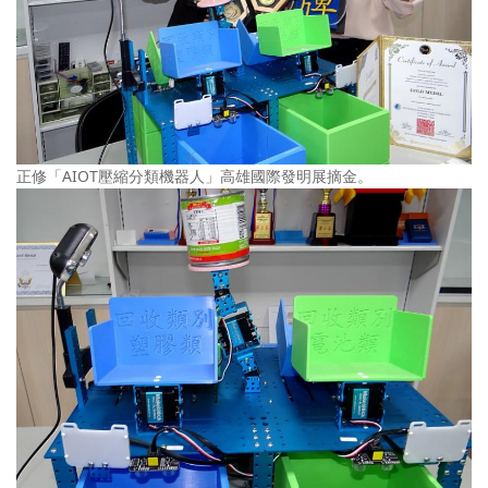
正修「AIOT壓縮分類機器人」高雄國際發明展摘金。