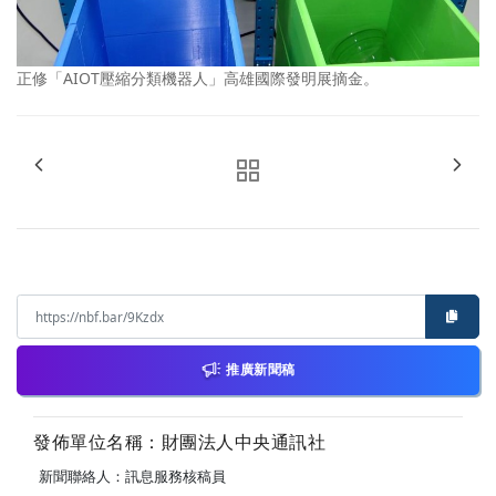
正修「AIOT壓縮分類機器人」高雄國際發明展摘金。
推廣新聞稿
發佈單位名稱：財團法人中央通訊社
新聞聯絡人：訊息服務核稿員