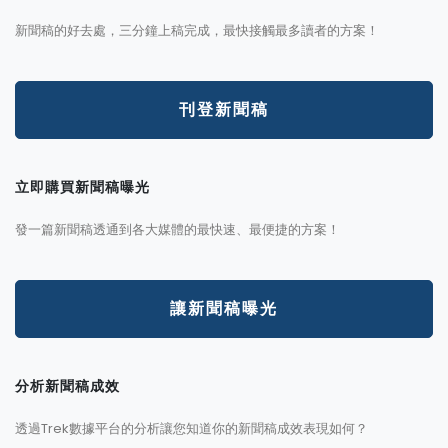
新聞稿的好去處，三分鐘上稿完成，最快接觸最多讀者的方案！
刊登新聞稿
立即購買新聞稿曝光
發一篇新聞稿透通到各大媒體的最快速、最便捷的方案！
讓新聞稿曝光
分析新聞稿成效
透過Trek數據平台的分析讓您知道你的新聞稿成效表現如何？