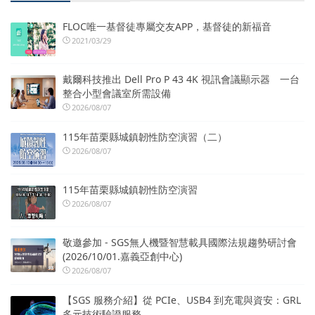
FLOC唯一基督徒專屬交友APP，基督徒的新福音
2021/03/29
戴爾科技推出 Dell Pro P 43 4K 視訊會議顯示器 一台
整合小型會議室所需設備
2026/08/07
115年苗栗縣城鎮韌性防空演習（二）
2026/08/07
115年苗栗縣城鎮韌性防空演習
2026/08/07
敬邀參加 - SGS無人機暨智慧載具國際法規趨勢研討會
(2026/10/01.嘉義亞創中心)
2026/08/07
【SGS 服務介紹】從 PCIe、USB4 到充電與資安：GRL
多元技術驗證服務