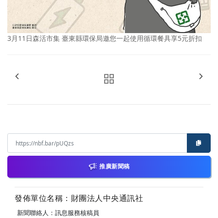
3月11日森活市集 臺東縣環保局邀您一起使用循環餐具享5元折扣
推廣新聞稿
發佈單位名稱：財團法人中央通訊社
新聞聯絡人：訊息服務核稿員