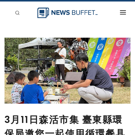
回到首頁
新聞稿分類
登入
刊登
3月11日森活市集 臺東縣環
保局邀您一起使用循環餐具