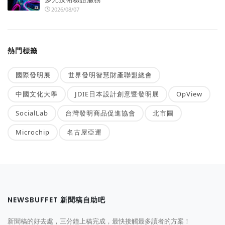
2026/08/07
熱門標籤
國際發明展
世界發明智慧財產聯盟總會
中國文化大學
JDIE日本設計創意暨發明展
OpView
SocialLab
台灣發明商品促進協會
北市圖
Microchip
名古屋亞運
NEWSBUFFET 新聞稿自助吧
新聞稿的好去處，三分鐘上稿完成，最快接觸最多讀者的方案！