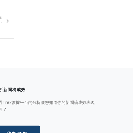
篇
.
析新聞稿成效
過Trek數據平台的分析讓您知道你的新聞稿成效表現
何？