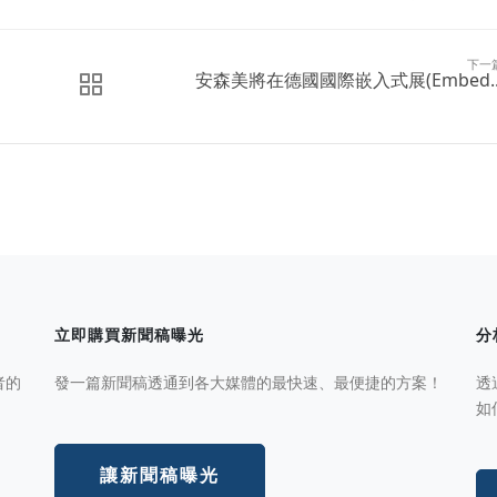
下一
安森美將在德國國際嵌入式展(Embed..
立即購買新聞稿曝光
分
者的
發一篇新聞稿透通到各大媒體的最快速、最便捷的方案！
透
如
讓新聞稿曝光