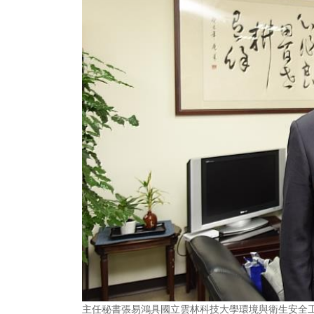
主任秘書張易鴻具國立雲林科技大學環境與衛生安全