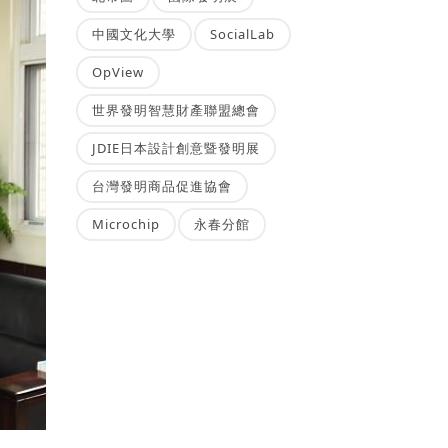
中國文化大學
SocialLab
OpView
世界發明智慧財產聯盟總會
JDIE日本設計創意暨發明展
台灣發明商品促進協會
Microchip
永春分館