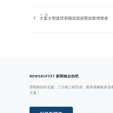
上一篇
大葉大學護理系職涯講座暨就業博覽會
NEWSBUFFET 新聞稿自助吧
新聞稿的好去處，三分鐘上稿完成，最快接觸最多讀
方案！