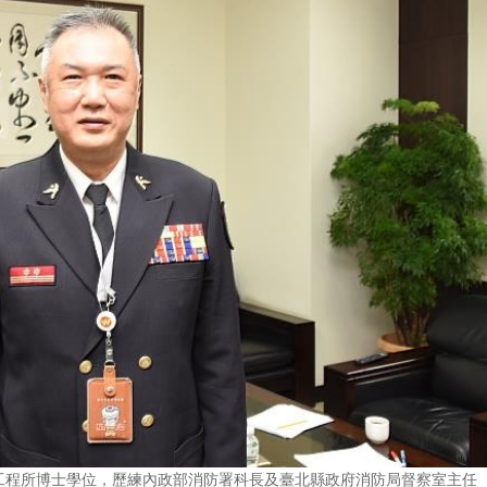
工程所博士學位，歷練內政部消防署科長及臺北縣政府消防局督察室主任