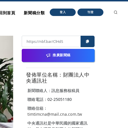
回到首頁
新聞稿分類
登入
刊登
推廣新聞稿
發佈單位名稱：財團法人中
央通訊社
新聞聯絡人：訊息服務核稿員
聯絡電話：02-25051180
聯絡信箱：
timtimcna@mail.cna.com.tw
中央通訊社是中華民國的國家通訊