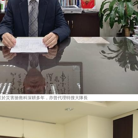
並於災害搶救科深耕多年，亦曾代理特搜大隊長