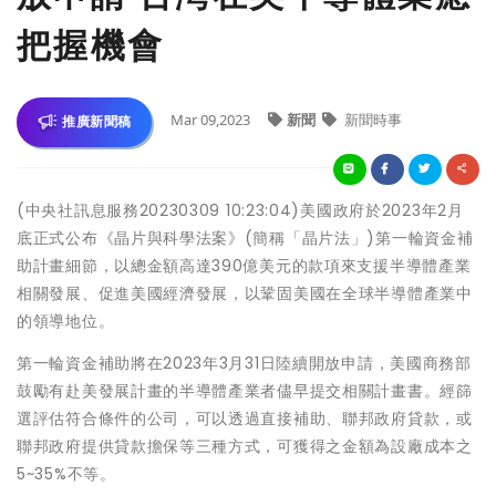
把握機會
Mar 09,2023
新聞
新聞時事
推廣新聞稿
(中央社訊息服務20230309 10:23:04)美國政府於2023年2月
底正式公布《晶片與科學法案》(簡稱「晶片法」)第一輪資金補
助計畫細節，以總金額高達390億美元的款項來支援半導體產業
相關發展、促進美國經濟發展，以鞏固美國在全球半導體產業中
的領導地位。
第一輪資金補助將在2023年3月31日陸續開放申請，美國商務部
鼓勵有赴美發展計畫的半導體產業者儘早提交相關計畫書。經篩
選評估符合條件的公司，可以透過直接補助、聯邦政府貸款，或
聯邦政府提供貸款擔保等三種方式，可獲得之金額為設廠成本之
5~35%不等。