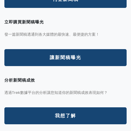
立即購買新聞稿曝光
發一篇新聞稿透通到各大媒體的最快速、最便捷的方案！
讓新聞稿曝光
分析新聞稿成效
透過Trek數據平台的分析讓您知道你的新聞稿成效表現如何？
我想了解