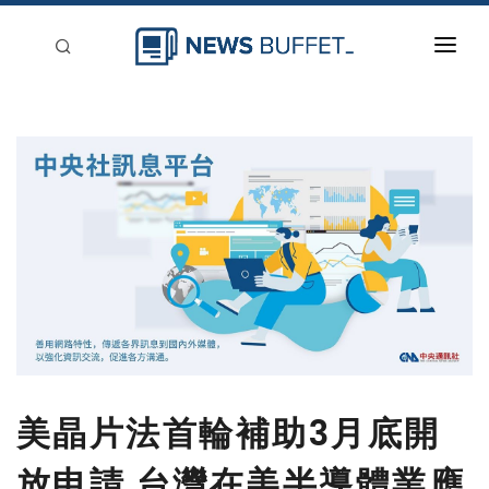
回到首頁
新聞稿分類
登入
刊登
美晶片法首輪補助3月底開
放申請 台灣在美半導體業應