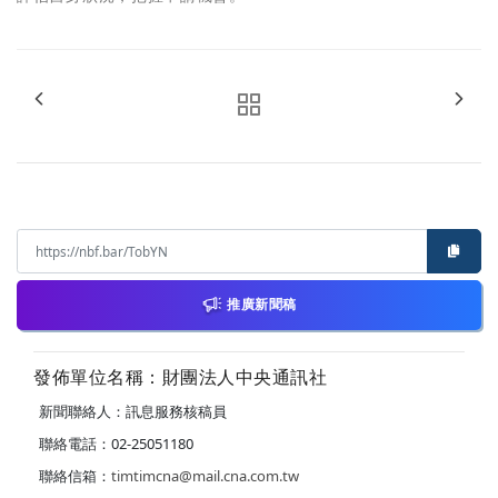
推廣新聞稿
發佈單位名稱：財團法人中央通訊社
新聞聯絡人：訊息服務核稿員
聯絡電話：02-25051180
聯絡信箱：
timtimcna@mail.cna.com.tw