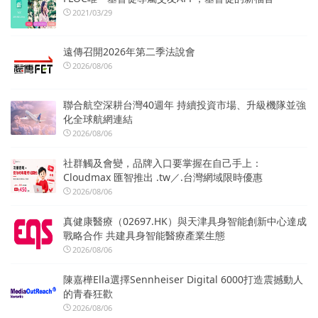
2021/03/29
遠傳召開2026年第二季法說會
2026/08/06
聯合航空深耕台灣40週年 持續投資市場、升級機隊並強
化全球航網連結
2026/08/06
社群觸及會變，品牌入口要掌握在自己手上：
Cloudmax 匯智推出 .tw／.台灣網域限時優惠
2026/08/06
真健康醫療（02697.HK）與天津具身智能創新中心達成
戰略合作 共建具身智能醫療產業生態
2026/08/06
陳嘉樺Ella選擇Sennheiser Digital 6000打造震撼動人
的青春狂歡
2026/08/06