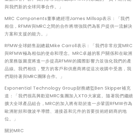
與我們新的全球同事合作。」
MRC Components董事總經理James Millsap表示：「我們
相信，RFMW與MRC之間的合作將增強我們為客戶提供一流解決
方案和支援的能力。」
RFMW全球銷售副總裁Mike Carroll表示：「我們非常欣賞MRC
與RFMW極為相似的使命和理念。MRC卓越的客戶關係和在歐洲
的業務版圖度將進一步提高RFMW的國際影響力並強化我們的產
品線。我們相信，雙方的客戶和供應商將從這次收購中受惠，我
們期待著與MRC團隊合作。」
Exponential Technology Group財務總監Ben Skipper補充
道：「我們很高興歡迎MRC集團加入XTG大家庭。隨著我們繼續
擴大全球產品組合，MRC的加入將有助於進一步鞏固RFMW作為
歐洲射頻和微波半導體、連接器和元件的首要技術經銷商的地
位。」
關於MRC