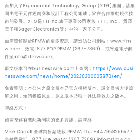
而加入了Exponential Technology Group (XTG)集團，該集
團由電子元件經銷商和設計工程公司組成，旨在合作推動現代技
術的發展。XTG是TTI Inc.旗下專業公司家族（TTI, Inc.、貿澤
電子和Sager Electronics等）中的一家子公司。
如需瞭解關於RFMW的更多資訊，請造訪公司網站：www.rfm
w.com，致電1.877.FOR.RFMW (367-7369)，或寄送電子郵
件至info@rfmw.com。
原文版本可在businesswire.com上查閱：
https://www.busi
nesswire.com/news/home/20230306005870/en/
免責聲明：本公告之原文版本乃官方授權版本。譯文僅供方便瞭
解之用，煩請參照原文，原文版本乃唯一具法律效力之版本。
聯絡方式：
如需瞭解有關此新聞稿的更多資訊，請聯絡：
Mike Carroll 全球銷售副總裁 RFMW, Ltd. +447958296577
免付費電話：877 FOR RFMW (367 7369) info@rfmw.co