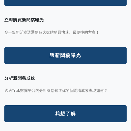
立即購買新聞稿曝光
發一篇新聞稿透通到各大媒體的最快速、最便捷的方案！
讓新聞稿曝光
分析新聞稿成效
透過Trek數據平台的分析讓您知道你的新聞稿成效表現如何？
我想了解