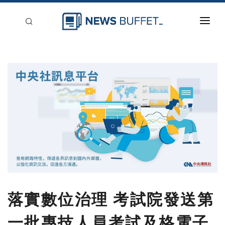
回到首頁
新聞稿分類
登入
刊登
落實數位治理 考試院發送第
一批專技人員考試及格電子