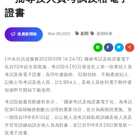
證書
Mar 09,2023
新聞
新聞時事
推廣新聞稿
(中央社訊息服務20230309 14:24:13) 國家考試及格證書電子
化自112年起全面實施，考試院今(9)日發送史上第一批專技人員
考試及格電子證書，為111年建築師、32類技師、不動產經紀人、
記帳士等考試及格人員，計2,994人，及格人員收到電子郵件通
知後即可開始下載使用。
考試院秘書長劉建忻表示，「國家考試及格證書電子化」為考試
院第13屆積極推動數位治理的重要項目，並分為兩階段實施。第
一階段自111年8月1日起，以公務人員考試錄取經訓練及格人員及
升官等訓練結訓合格人員為對象，並已於111年8月29日製發第一
批電子證書。