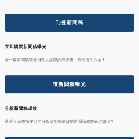
刊登新聞稿
立即購買新聞稿曝光
發一篇新聞稿透通到各大媒體的最快速、最便捷的方案！
讓新聞稿曝光
分析新聞稿成效
透過Trek數據平台的分析讓您知道你的新聞稿成效表現如何？