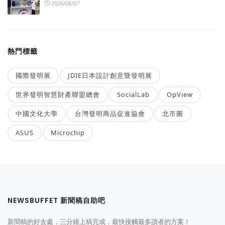
2026/08/07
熱門標籤
國際發明展
JDIE日本設計創意暨發明展
世界發明智慧財產聯盟總會
SocialLab
OpView
中國文化大學
台灣發明商品促進協會
北市圖
ASUS
Microchip
NEWSBUFFET 新聞稿自助吧
新聞稿的好去處，三分鐘上稿完成，最快接觸最多讀者的方案！