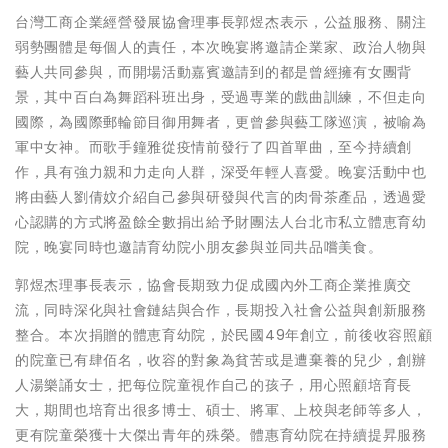
台灣工商企業經營發展協會理事長郭煜杰表示，公益服務、關注
弱勢團體是每個人的責任，本次晚宴將邀請企業家、政治人物與
藝人共同參與，而開場活動嘉賓邀請到的都是曾經擁有女團背
景，其中百白為舞蹈科班出身，受過専業的戲曲訓練，不但走向
國際，為國際郵輪節目御用舞者，更曾參與藝工隊巡演，被喻為
軍中女神。而歌手鐘雅從疫情前發行了四首單曲，至今持續創
作，具有強力親和力走向人群，深受年輕人喜愛。晚宴活動中也
將由藝人劉倩妏介紹自己參與研發與代言的肉骨茶產品，透過愛
心認購的方式將盈餘全數捐出給予財團法人台北市私立體恵育幼
院，晚宴同時也邀請育幼院小朋友參與並同共品嚐美食。
郭煜杰理事長表示，協會長期致力促成國內外工商企業推廣交
流，同時深化與社會鏈結與合作，長期投入社會公益與創新服務
整合。本次捐贈的體恵育幼院，於民國49年創立，前後收容照顧
的院童已有肆佰名，收容的對象為貧苦或是遭棄養的兒少，創辦
人湯樂誦女士，把每位院童視作自己的孩子，用心照顧培育長
大，期間也培育出很多博士、碩士、將軍、上校與老師等多人，
更有院童榮獲十大傑出青年的殊榮。體惠育幼院在持續提昇服務