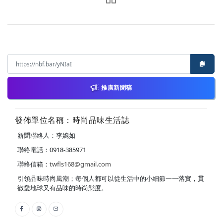
推廣新聞稿
發佈單位名稱：時尚品味生活誌
新聞聯絡人：李婉如
聯絡電話：0918-385971
聯絡信箱：
twfls168@gmail.com
引領品味時尚風潮；每個人都可以從生活中的小細節一一落實，貫
徹愛地球又有品味的時尚態度。