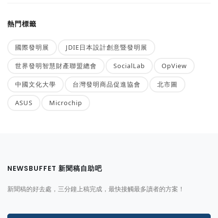
熱門標籤
國際發明展
JDIE日本設計創意暨發明展
世界發明智慧財產聯盟總會
SocialLab
OpView
中國文化大學
台灣發明商品促進協會
北市圖
ASUS
Microchip
NEWSBUFFET 新聞稿自助吧
新聞稿的好去處，三分鐘上稿完成，最快接觸最多讀者的方案！