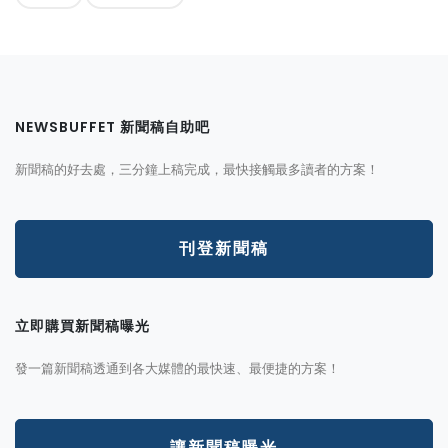
NEWSBUFFET 新聞稿自助吧
新聞稿的好去處，三分鐘上稿完成，最快接觸最多讀者的方案！
刊登新聞稿
立即購買新聞稿曝光
發一篇新聞稿透通到各大媒體的最快速、最便捷的方案！
讓新聞稿曝光