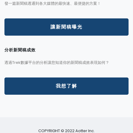
發一篇新聞稿透通到各大媒體的最快速、最便捷的方案！
讓新聞稿曝光
分析新聞稿成效
透過Trek數據平台的分析讓您知道你的新聞稿成效表現如何？
我想了解
COPYRIGHT © 2022 Aotter Inc.