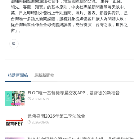
加強與國際新聞通訊社合作，增進國際新聞交流。 秉持「正確、
領先、客觀、翔實」的基本原則，中央社專業新聞團隊每天以中、
英、日文即時對外發出上千則新聞、照片、圖表、影音與資訊，是
台灣唯一多語文新聞媒體，服務對象從媒體客戶擴大為閱聽大眾；
從台灣民眾延伸至全球僑胞與讀者，充分扮演「台灣之眼，世界之
窗」。
精選新聞稿
最新新聞稿
FLOC唯一基督徒專屬交友APP，基督徒的新福音
2021/03/29
遠傳召開2026年第二季法說會
2026/08/06