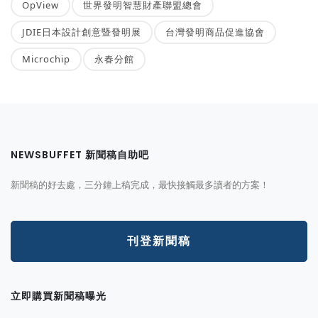
OpView
世界發明智慧財產聯盟總會
JDIE日本設計創意暨發明展
台灣發明商品促進協會
Microchip
永春分館
NEWSBUFFET 新聞稿自助吧
新聞稿的好去處，三分鐘上稿完成，最快接觸最多讀者的方案！
刊登新聞稿
立即購買新聞稿曝光