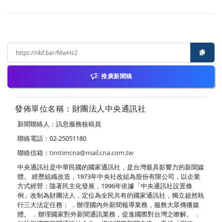
推廣新聞稿
發佈單位名稱：財團法人中央通訊社
新聞聯絡人：訊息服務核稿員
聯絡電話：02-25051180
聯絡信箱：
timtimcna@mail.cna.com.tw
中央通訊社是中華民國的國家通訊社，是台灣最具影響力的新聞媒
體。 經歷組織改造，1973年中央社改組為股份有限公司，以企業
方式經營；隨著民主化發展，1996年依據「中央通訊社設置條
例」改制為財團法人，定位為全民共有的國家通訊社，獨立超然執
行三大法定任務： ．辦理國內外新聞報導業務，服務大眾傳播媒
體。 ．辦理國家對外新聞通訊業務，促進國際對台灣之瞭解。 ．