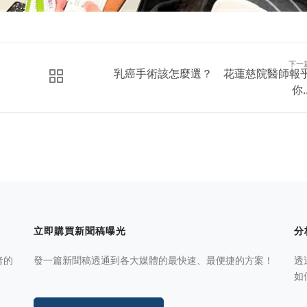
下一
乳癌手術該怎麼選？ 花蓮慈院醫師報
你..
立即購買新聞稿曝光
分
者的
發一篇新聞稿透通到各大媒體的最快速、最便捷的方案！
透
如