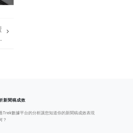
篇
乎
.
析新聞稿成效
過Trek數據平台的分析讓您知道你的新聞稿成效表現
何？