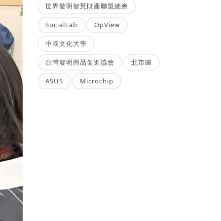
世界發明智慧財產聯盟總會
SocialLab
OpView
中國文化大學
台灣發明商品促進協會
北市圖
ASUS
Microchip