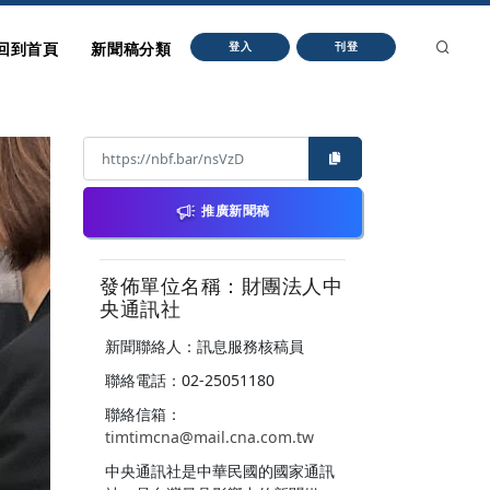
回到首頁
新聞稿分類
登入
刊登
推廣新聞稿
發佈單位名稱：財團法人中
央通訊社
新聞聯絡人：訊息服務核稿員
聯絡電話：02-25051180
聯絡信箱：
timtimcna@mail.cna.com.tw
中央通訊社是中華民國的國家通訊