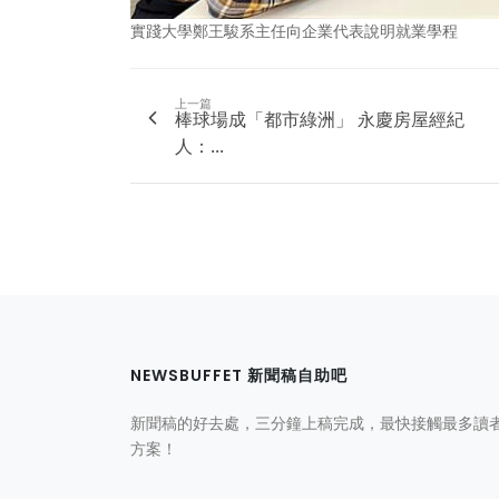
實踐大學鄭王駿系主任向企業代表說明就業學程
上一篇
棒球場成「都市綠洲」 永慶房屋經紀
人：...
NEWSBUFFET 新聞稿自助吧
新聞稿的好去處，三分鐘上稿完成，最快接觸最多讀
方案！