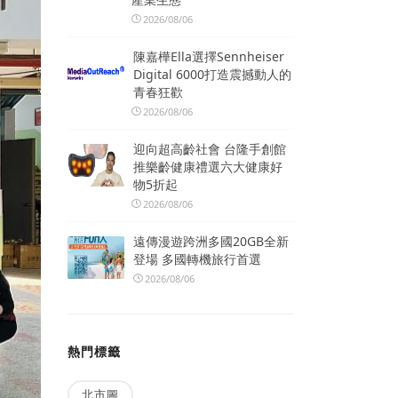
2026/08/06
陳嘉樺Ella選擇Sennheiser
Digital 6000打造震撼動人的
青春狂歡
2026/08/06
迎向超高齡社會 台隆手創館
推樂齡健康禮選六大健康好
物5折起
2026/08/06
遠傳漫遊跨洲多國20GB全新
登場 多國轉機旅行首選
2026/08/06
熱門標籤
北市圖