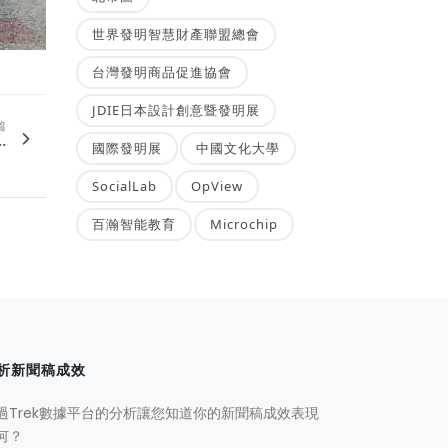
世界發明智慧財產聯盟總會
台灣發明商品促進協會
JDIE日本設計創意暨發明展
篇
.
國際發明展
中國文化大學
SocialLab
OpView
百瀚智能教育
Microchip
析新聞稿成效
過Trek數據平台的分析讓您知道你的新聞稿成效表現
何？