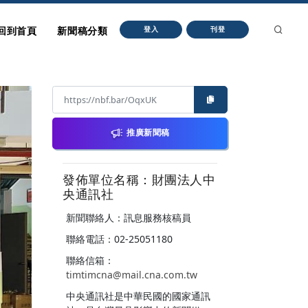
回到首頁
新聞稿分類
登入
刊登
推廣新聞稿
發佈單位名稱：財團法人中
央通訊社
新聞聯絡人：訊息服務核稿員
聯絡電話：02-25051180
聯絡信箱：
timtimcna@mail.cna.com.tw
中央通訊社是中華民國的國家通訊