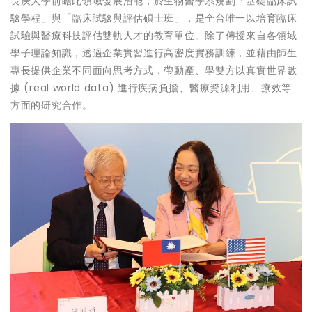
長庚大學前瞻此領域發展潛能，於生物醫學系規劃「基礎臨床試
驗學程」與「臨床試驗與評估碩士班」，是全台唯一以培育臨床
試驗與醫療科技評估雙軌人才的教育單位。除了傳授來自各領域
學子理論知識，透過企業實習進行高密度實務訓練，並藉由師生
專長提供企業不同面向思考方式，帶動產、學雙方以真實世界數
據 (real world data) 進行疾病負擔、醫療資源利用、療效等
方面的研究合作。