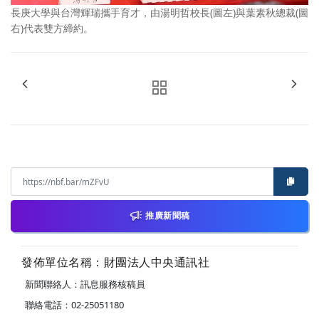
長庚大學與台灣輝瑞攜手育才，由湯明哲校長(圖左)與葉素秋總裁(圖
右)代表雙方締約。
推廣新聞稿
發佈單位名稱：財團法人中央通訊社
新聞聯絡人：訊息服務核稿員
聯絡電話：02-25051180