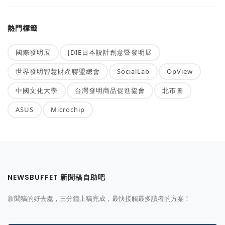
熱門標籤
國際發明展
JDIE日本設計創意暨發明展
世界發明智慧財產聯盟總會
SocialLab
OpView
中國文化大學
台灣發明商品促進協會
北市圖
ASUS
Microchip
NEWSBUFFET 新聞稿自助吧
新聞稿的好去處，三分鐘上稿完成，最快接觸最多讀者的方案！