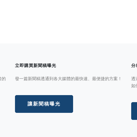
立即購買新聞稿曝光
分
者的
發一篇新聞稿透通到各大媒體的最快速、最便捷的方案！
透
如
讓新聞稿曝光