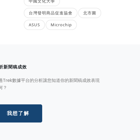
中國文化大學
台灣發明商品促進協會
北市圖
ASUS
Microchip
析新聞稿成效
過Trek數據平台的分析讓您知道你的新聞稿成效表現
何？
我想了解