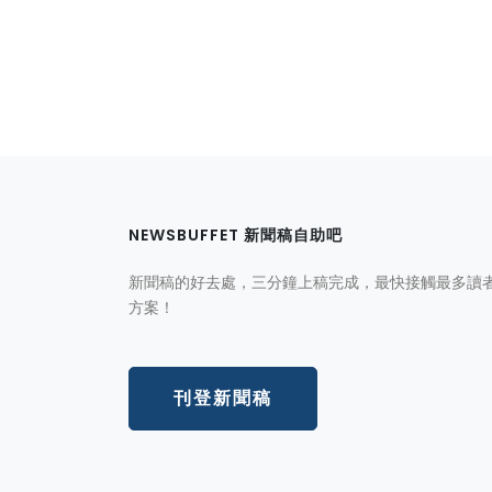
NEWSBUFFET 新聞稿自助吧
新聞稿的好去處，三分鐘上稿完成，最快接觸最多讀
方案！
刊登新聞稿