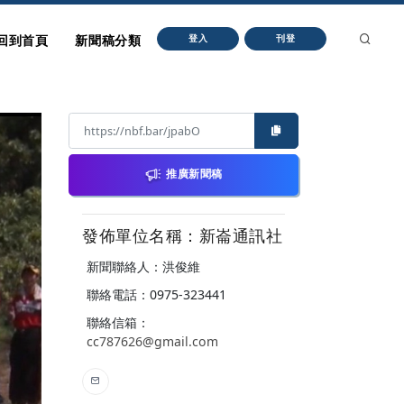
回到首頁
新聞稿分類
登入
刊登
推廣新聞稿
發佈單位名稱：新崙通訊社
新聞聯絡人：洪俊維
聯絡電話：0975-323441
聯絡信箱：
cc787626@gmail.com