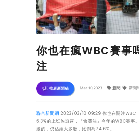
你也在瘋WBC賽事嗎
注
Mar 10,2023
新聞
新聞
推廣新聞稿
聯合新聞網
2023/03/10 09:29 你也在關
6.3%的上班族透露，「會關注」今年的WBC賽事
級的，仍佔絕大多數，比例為74.6%。