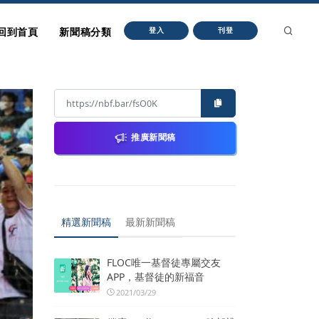
回到首頁
新聞稿分類
登入
刊登
推廣新聞稿
精選新聞稿
最新新聞稿
FLOC唯一基督徒專屬交友
APP，基督徒的新福音
2021/03/29