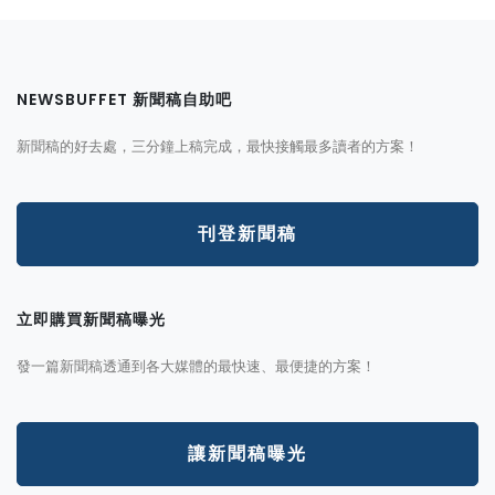
NEWSBUFFET 新聞稿自助吧
新聞稿的好去處，三分鐘上稿完成，最快接觸最多讀者的方案！
刊登新聞稿
立即購買新聞稿曝光
發一篇新聞稿透通到各大媒體的最快速、最便捷的方案！
讓新聞稿曝光