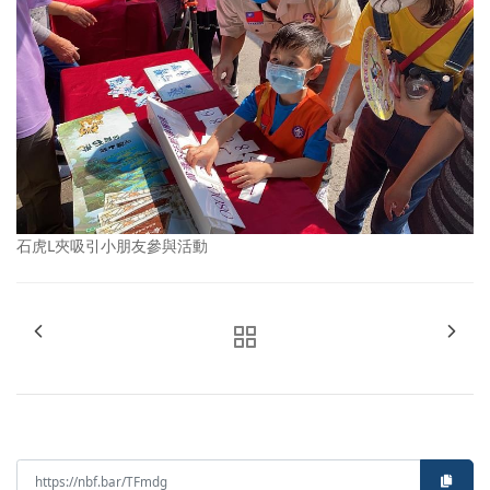
石虎L夾吸引小朋友參與活動