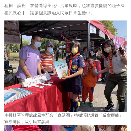
種樹、護樹，在營造綠美化生活環境時，也將肅貪廉能的種子深
植民眾心中，讓廉潔意識融入民眾日常生活中。
南投林區管理處政風室配合「森活圈」植樹活動設置「反貪廉能」
宣導攤位，吸引民眾參與