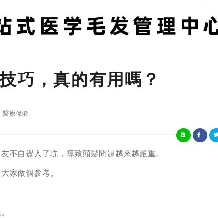
技巧，真的有用嗎？
醫療保健
髮友不自覺入了坑，導致頭髮問題越來越嚴重。
給大家做個參考。
係。