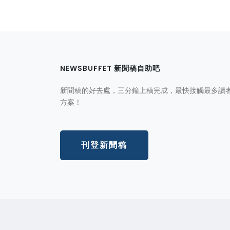
NEWSBUFFET 新聞稿自助吧
新聞稿的好去處，三分鐘上稿完成，最快接觸最多讀
方案！
刊登新聞稿