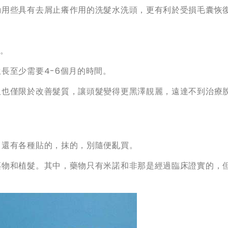
勤用些具有去屑止癢作用的洗髮水洗頭，更有利於受損毛囊恢
談。
長至少需要4-6個月的時間。
但也僅限於改善髮質，讓頭髮變得更黑澤靚麗，遠達不到治療
，還有各種貼的，抹的，別隨便亂買。
藥物和植髮。其中，藥物只有米諾和非那是經過臨床證實的，