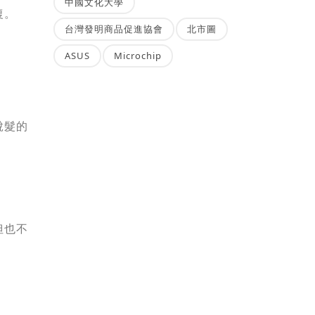
中國文化大學
復。
台灣發明商品促進協會
北市圖
ASUS
Microchip
脫髮的
但也不