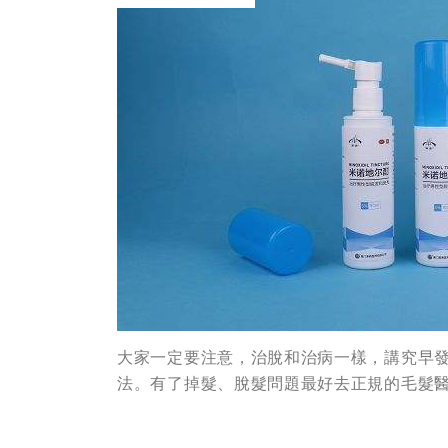
大家一定要注意，治脫和治病一樣，講究早
法。有了掉髮、脫髮問題最好去正規的毛髮