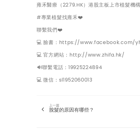
雍禾醫療（2279.HK）港股主板上市植髮
#專業植髮找雍禾❤️
聯繫我們❤️
💻 臉書：https://www.facebook.com/yh
💻 官方網站：http://www.zhifa.hk/
️🔊聯繫電話：19925224894
💻 微信：sl1952060013
上一篇
脫髮的原因有哪些？