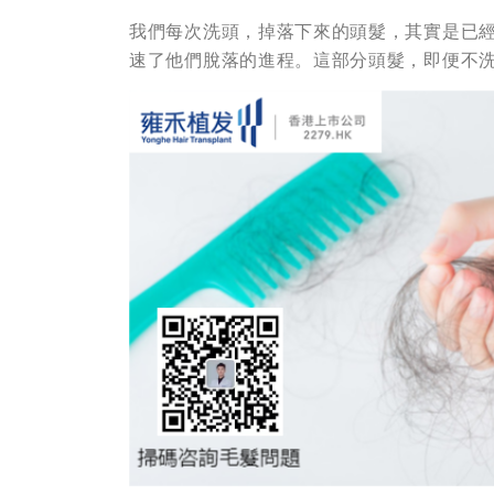
我們每次洗頭，掉落下來的頭髮，其實是已
速了他們脫落的進程。這部分頭髮，即便不