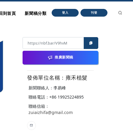
回到首頁
新聞稿分類
登入
刊登
推廣新聞稿
發佈單位名稱：雍禾植髮
新聞聯絡人：李易峰
聯絡電話：+86 19925224895
聯絡信箱：
zuiaizhifa@gmail.com