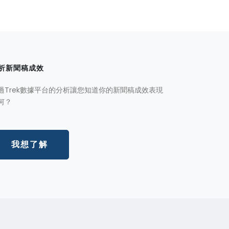
析新聞稿成效
過Trek數據平台的分析讓您知道你的新聞稿成效表現
何？
我想了解