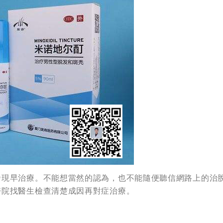
發現早治療。不能想當然的認為，也不能隨便聽信網路上的治
醫院找醫生檢查清楚成因再對症治療。