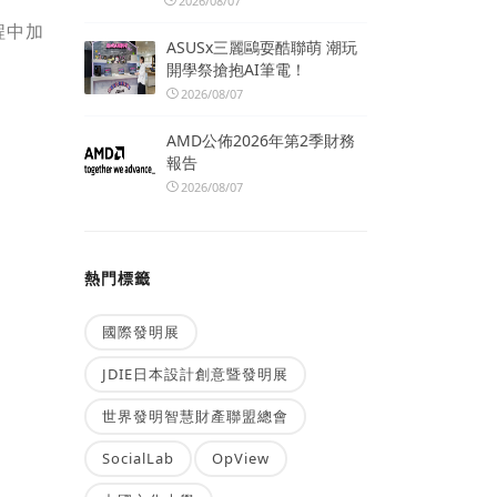
2026/08/07
程中加
ASUSx三麗鷗耍酷聯萌 潮玩
開學祭搶抱AI筆電！
2026/08/07
AMD公佈2026年第2季財務
報告
2026/08/07
熱門標籤
國際發明展
JDIE日本設計創意暨發明展
世界發明智慧財產聯盟總會
SocialLab
OpView