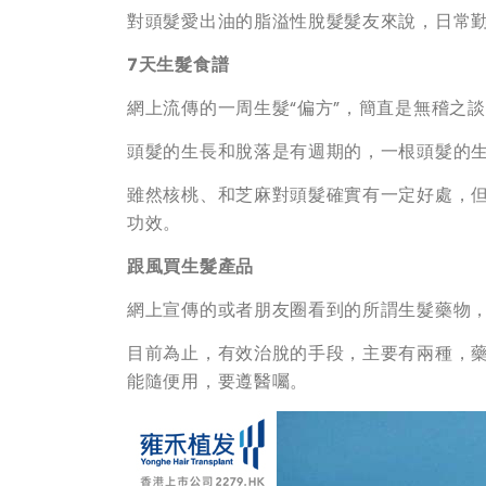
對頭髮愛出油的脂溢性脫髮髮友來說，日常
7天生髮食譜
網上流傳的一周生髮“偏方”，簡直是無稽之
頭髮的生長和脫落是有週期的，一根頭髮的生
雖然核桃、和芝麻對頭髮確實有一定好處，
功效。
跟風買生髮產品
網上宣傳的或者朋友圈看到的所謂生髮藥物
目前為止，有效治脫的手段，主要有兩種，
能隨便用，要遵醫囑。