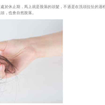
經處於休止期，馬上就是脫落的頭髮，不過是在洗頭拉扯的過
洗頭，也會自然脫落。