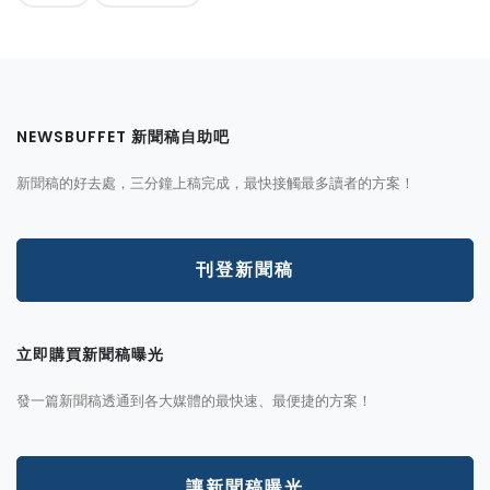
NEWSBUFFET 新聞稿自助吧
新聞稿的好去處，三分鐘上稿完成，最快接觸最多讀者的方案！
刊登新聞稿
立即購買新聞稿曝光
發一篇新聞稿透通到各大媒體的最快速、最便捷的方案！
讓新聞稿曝光