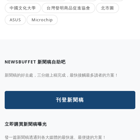
中國文化大學
台灣發明商品促進協會
北市圖
ASUS
Microchip
NEWSBUFFET 新聞稿自助吧
新聞稿的好去處，三分鐘上稿完成，最快接觸最多讀者的方案！
刊登新聞稿
立即購買新聞稿曝光
發一篇新聞稿透通到各大媒體的最快速、最便捷的方案！